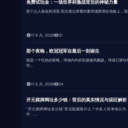
免费试玩金：一场世界杯激战背后的神秘力量
那个让人振奋的清晨 阳光透过厚重的窗帘缝隙洒在地板上，我被
11 6 月, 2026
31
那个夜晚，欧冠冠军在最后一刻诞生
那是一个狂热的夜晚，球场内外的彩旗随风飘扬。球迷们屏住
向...
11 6 月, 2026
24
开元棋牌网址多少钱：背后的真实情况与误区解析
“开元棋牌网址多少钱”背后隐藏着什么？许多人简单地认
作，...