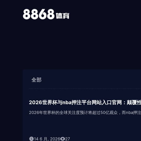
全部
2026世界杯与nba押注平台网站入口官网：颠覆
2026年世界杯的全球关注度预计将超过50亿观众，而nba押
14 6 月, 2026
27