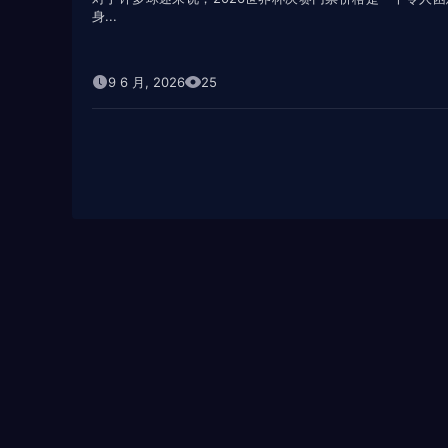
身...
9 6 月, 2026
25