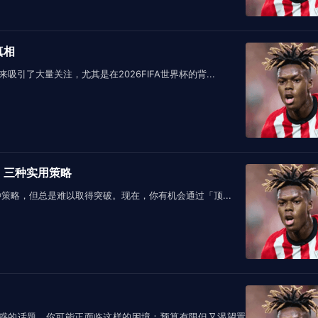
真相
引了大量关注，尤其是在2026FIFA世界杯的背...
：三种实用策略
种策略，但总是难以取得突破。现在，你有机会通过「顶...
困惑的话题。你可能正面临这样的困境：预算有限但又渴望置