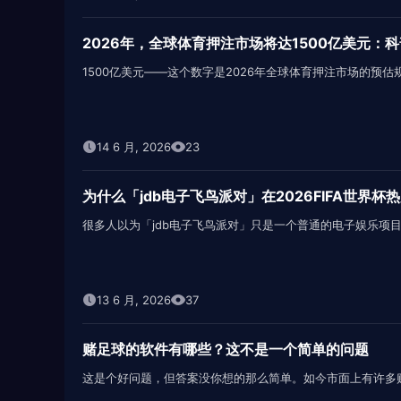
2026年，全球体育押注市场将达1500亿美元：
1500亿美元——这个数字是2026年全球体育押注市场的预估规
14 6 月, 2026
23
为什么「jdb电子飞鸟派对」在2026FIFA世界
很多人以为「jdb电子飞鸟派对」只是一个普通的电子娱乐项目，但
13 6 月, 2026
37
赌足球的软件有哪些？这不是一个简单的问题
这是个好问题，但答案没你想的那么简单。如今市面上有许多赌足球