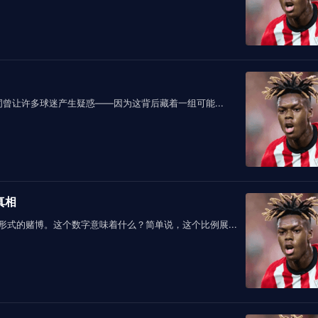
名词曾让许多球迷产生疑惑——因为这背后藏着一组可能...
真相
种形式的赌博。这个数字意味着什么？简单说，这个比例展...