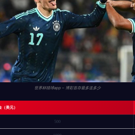
世界杯猜球app – 博彩首存最多送多少
金（美元）
500