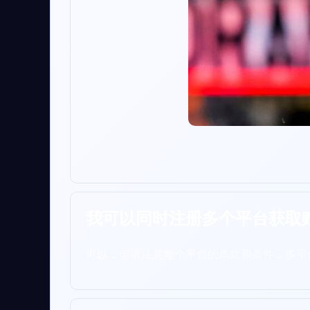
我可以同时注册多个平台获取
可以，但请注意每个平台的条款和条件，多平