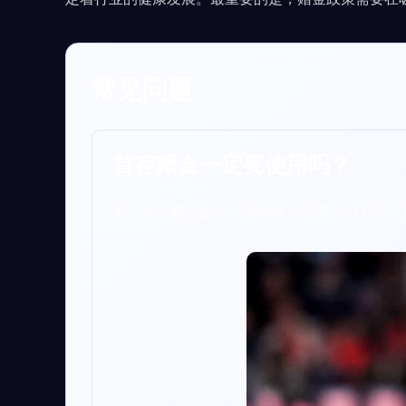
常见问题
首存赠金一定要使用吗？
不一定，赠金是一个选择而非必需。用户可以