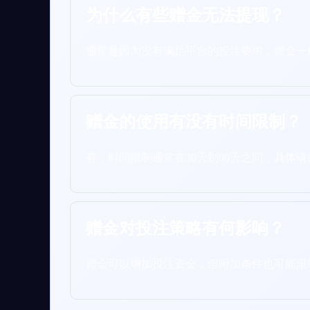
为什么有些赠金无法提现？
通常是因为没有满足平台的投注要求，赠金一
赠金的使用有没有时间限制？
有，时间限制通常在30天到90天之间，具体
赠金对投注策略有何影响？
赠金可以增加投注资金，但附加条件也可能限