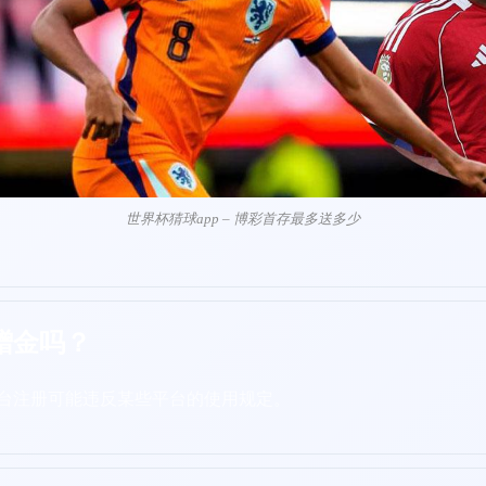
世界杯猜球app – 博彩首存最多送多少
赠金吗？
台注册可能违反某些平台的使用规定。