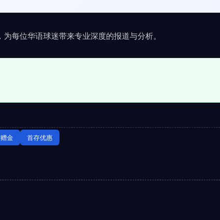
，为每位华语球迷带来专业深度的报道与分析。
彩赠金
首存优惠