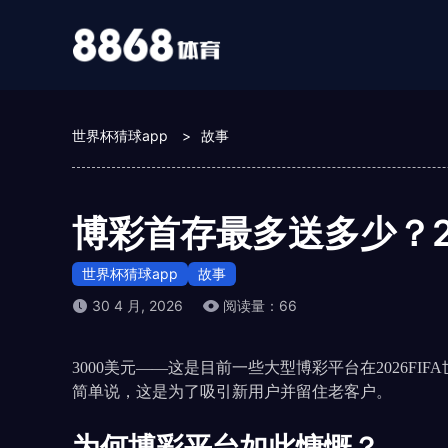
世界杯猜球app
>
故事
博彩首存最多送多少？2
世界杯猜球app
故事
30 4 月, 2026
阅读量：66
3000美元——这是目前一些大型博彩平台在2026
简单说，这是为了吸引新用户并留住老客户。
为何博彩平台如此慷慨？