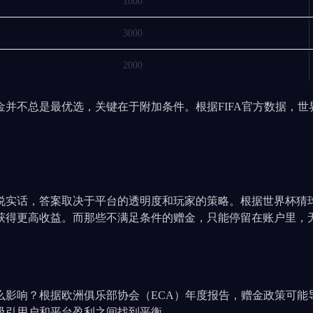
1000
3000
2000
并不总是最优选，关键在于附加条件。根据FIFA官方数据，
说实话，答案取决于平台的透明度和玩家的策略。根据世界杯猜球
获得更高收益。而那些不满足条件的赠金，只能停留在账户里，
么影响？根据欧洲俱乐部协会（ECA）年度报告，赠金政策可能
吸引用户和平台盈利之间找到平衡。