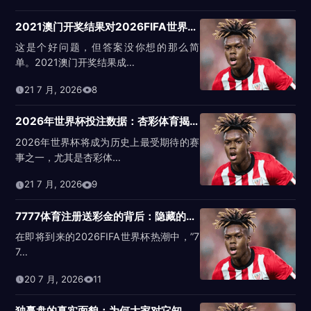
2021澳门开奖结果对2026FIFA世界杯关注是否有意义？
这是个好问题，但答案没你想的那么简
单。2021澳门开奖结果成…
21 7 月, 2026
8
2026年世界杯投注数据：杏彩体育揭示惊人趋势
2026年世界杯将成为历史上最受期待的赛
事之一，尤其是杏彩体…
21 7 月, 2026
9
7777体育注册送彩金的背后：隐藏的真相与误区
在即将到来的2026FIFA世界杯热潮中，”7
7…
20 7 月, 2026
11
独赢盘的真实面貌：为何大家对它知之甚少？