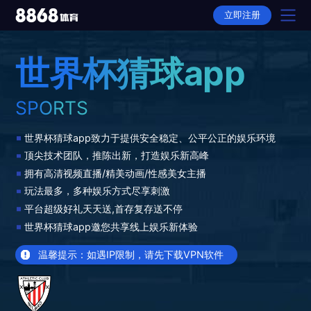
立即注册
首页
世界杯猜球app
产品
SPORTS
选择
世界杯猜球app致力于提供安全稳定、公平公正的娱乐环境
下载
顶尖技术团队，推陈出新，打造娱乐新高峰
拥有高清视频直播/精美动画/性感美女主播
APP下载
动态
玩法最多，多种娱乐方式尽享刺激
全站APP下载
平台超级好礼天天送,首存复存送不停
故事
世界杯猜球app邀您共享线上娱乐新体验
平台推荐
温馨提示：如遇IP限制，请先下载VPN软件
隐私权政策