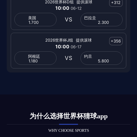
2026世界杯
D组
提供
滚球
+312
10:00
06-12
美国
巴拉圭
VS
1.700
2.300
2026世界杯
J组
提供
滚球
+356
10:00
06-17
阿根廷
约旦
VS
1.180
5.800
为什么选择世界杯猜球app
WHY CHOOSE SPORTS