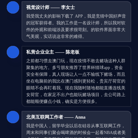
视觉设计师 —— 李女士
我受我丈夫的影响下载了 APP，我是竞猜中国好声音
的冠军获得者。我的工作是一名设计师，所以我对软
件的外观和前端涉及要求很苛刻。的软件界面非常大
气美观，实话说这非常的难得。
私营企业业主 —— 陈老板
之前都习惯去澳门玩，现在疫情不敢去赌场这种人群
聚集的地方。多亏朋友推荐了世界杯猜球app，资金
安全有保障，真人现场让人一点不输线下赌场，而且
坐在电脑前的我比在澳门感到更轻松，贵宾厅荷官的
眼睛不会再盯着我。现在我随时随地都能直播连线美
女荷官，在家足不出户也能玩赌场项目，去公司路上
都能顺便赚点小钱，确实是方便很多。
北美互联网工作者 —— Anna
我是中国人，留学毕业以后在硅谷从事互联网工作，
周末和同事们聚会喝啤酒的时候会一起看NBA或者美