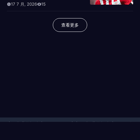
17 7 月, 2026
15
查看更多
这里是世界杯猜球app( SPORTS)官方网站 ,世界杯猜球appAPP全
方面涵盖体育、百家乐、电竞、真人、棋牌等热门游戏场馆,千万
会员提供最优质的服务，是最受用户信赖的投注机构。平台玩法