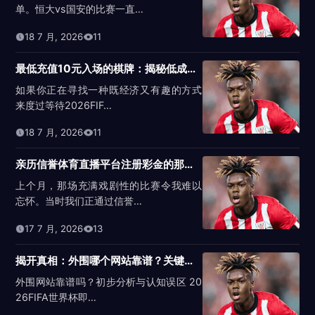
单。恒大vs国安的比赛一直…
18 7 月, 2026
11
最低充值10元入场的棋牌：揭秘低成本娱乐的魅力与机遇
如果你正在寻找一种既经济又有趣的方式
来度过等待2026FIF…
18 7 月, 2026
11
亲历信誉体育直播平台注册彩金的那一刻，我发现了这些秘密
上个月，那场充满戏剧性的比赛令我难以
忘怀。当时我们正通过信誉…
17 7 月, 2026
13
揭开真相：外围哪个网站靠谱？关键细节不容忽视
外围网站靠谱吗？初步分析与认知误区 20
26FIFA世界杯即…