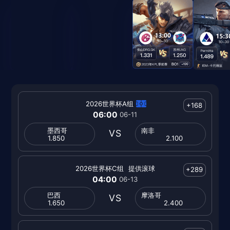
2026世界杯
A组
+168
06:00
06-11
墨西哥
南非
VS
1.850
2.100
2026世界杯
C组
提供
滚球
+289
04:00
06-13
巴西
摩洛哥
VS
1.650
2.400