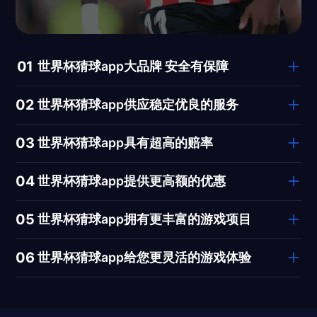
01
世界杯猜球app大品牌 安全有保障
02
世界杯猜球app供应稳定优良的服务
03
世界杯猜球app具有超高的赔率
04
世界杯猜球app提供更高额的优惠
05
世界杯猜球app拥有更丰富的游戏项目
06
世界杯猜球app给您更灵活的游戏体验