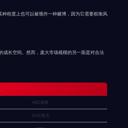
某种程度上也可以被视作一种赌博，因为它需要权衡风
潜在的成长空间。然而，庞大市场规模的另一面是对合法
入
60亿英镑
105亿美元