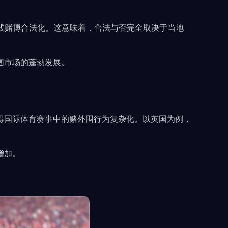
线赌博合法化。这意味着，合法与否完全取决于当地
围市场的蓬勃发展。
得国际体育赛事中的赌外围行为复杂化。以英国为例，
增加。