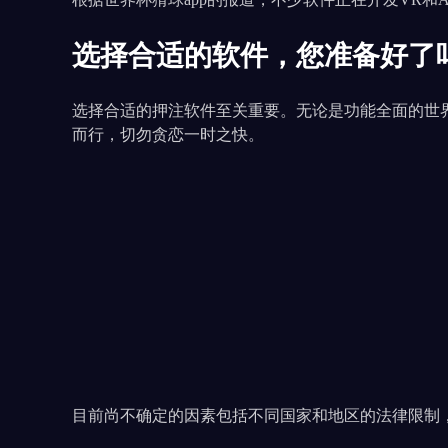
选择合适的软件，您准备好了
选择合适的押注软件至关重要。无论是功能全面的世
而行，切勿贪恋一时之快。
目前尚不确定的因素包括不同国家和地区的法律限制