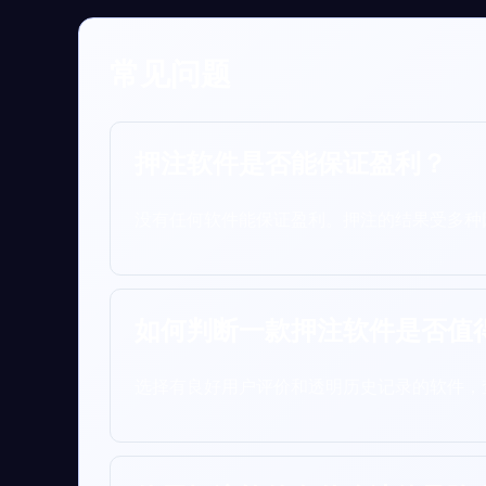
常见问题
押注软件是否能保证盈利？
没有任何软件能保证盈利。押注的结果受多种
如何判断一款押注软件是否值
选择有良好用户评价和透明历史记录的软件，