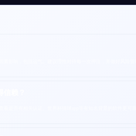
因素影响，包括运气。建议理性对待每一次押注，并做好风险管
得信赖？
查看是否有相关认证。世界杯猜球app等有知名背景的软件更可