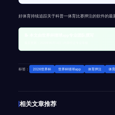
好体育持续追踪关于科普一体育比赛押注的软件的最
📝 本文由世界杯猜球app专业团队撰写
最后更新：2026年06月14日 | 内容经过专业审核
标签：
2026世界杯
世界杯猜球app
体育押注
体
相关文章推荐