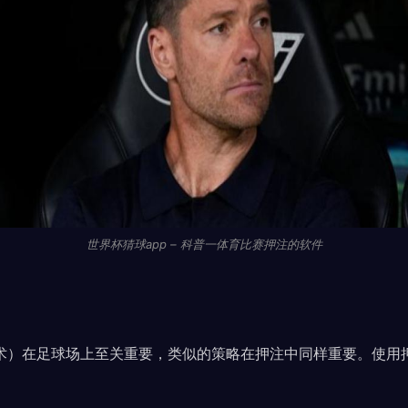
世界杯猜球app – 科普一体育比赛押注的软件
术）在足球场上至关重要，类似的策略在押注中同样重要。使用