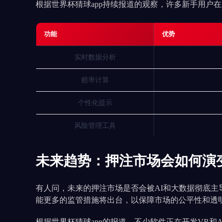
根据世界杯猜球app持续报道的观察，许多新手用户
功能
优势
实时数据分析
赔率计算
个性化提示
风险管理工具
未来趋势：押注市场会如何演
有人问，未来的押注市场是否会被AI和大数据彻底主
能更多的监管措施将出台，以保障市场的公平性和透
根据世界杯猜球app的报道，不少软件正在开发VR