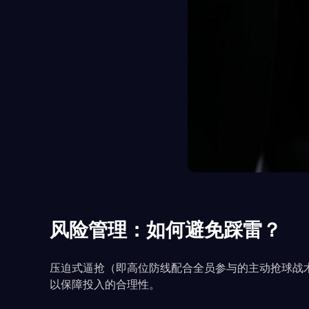
风险管理：如何避免踩雷？
压迫式逼抢（即高位防线配合全员参与的主动抢球战
以保障投入的合理性。