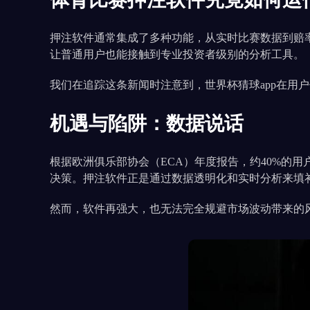
押注软件通常集成了多种功能，从实时比赛数据到赔
让普通用户也能接触到专业投资者级别的分析工具。
我们在追踪这条新闻时注意到，世界杯猜球app在用
机遇与陷阱：数据说话
根据欧洲俱乐部协会（ECA）年度报告，约40%的
决策。押注软件正是通过数据透明化和实时分析来填
然而，软件再强大，也无法完全规避市场波动带来的