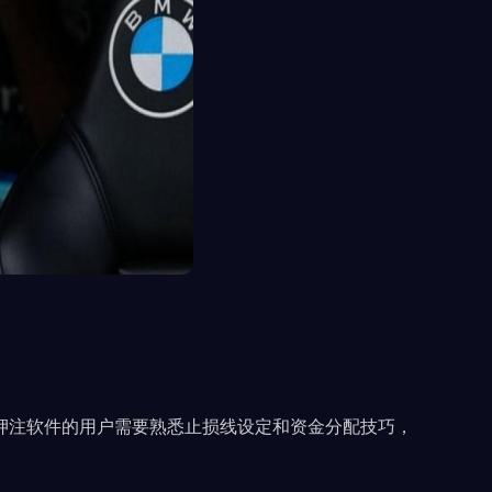
押注软件的用户需要熟悉止损线设定和资金分配技巧，