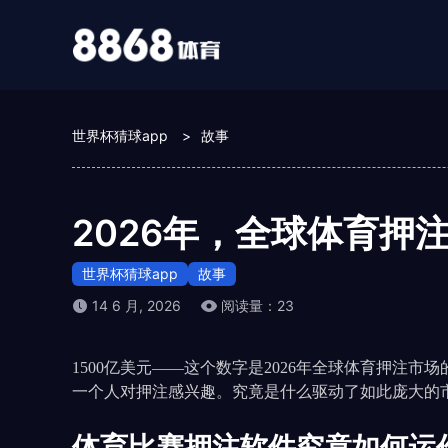
世界杯猜球app
>
故事
2026年，全球体育押
世界杯猜球app
故事
14 6 月, 2026
阅读量：23
1500亿美元——这个数字是2026年全球体育押注
一个人对押注感兴趣。究竟是什么驱动了如此庞大的
体育比赛押注软件究竟如何运