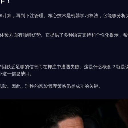
率计算，再到下注管理。核心技术是机器学习算法，它能够分析
户体验方面有独特优势。它提供了多种语言支持和个性化提示，
用户因缺乏足够的信息而在押注中遭遇失败。这是什么概念？就
补这一信息缺口。
风险。因此，理性的风险管理策略仍是成功的关键。