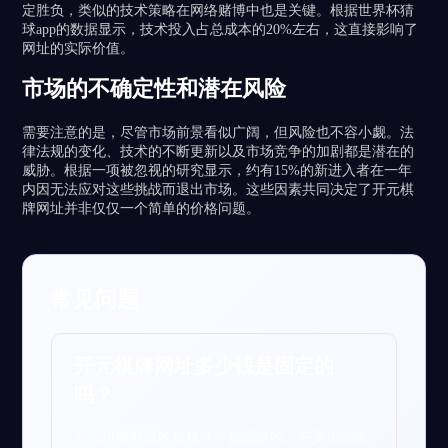
定胜负，类似的技术策略在网络赌博中也是关键。根据世界杯猜
球app的数据显示，技术投入占总成本的20%左右，这直接影响了
网址的实际价值。
市场的不确定性和潜在风险
需要注意的是，尽管市场前景看似广阔，但风险也不容小觑。法
律法规的变化、技术的不断更新以及市场竞争的加剧都是潜在的
威胁。根据一项被忽视的研究显示，约有15%的新进入者在一年
内因无法应对这些挑战而退出市场。这些因素共同决定了开元棋
牌网址并非仅仅一个简单的价格问题。
常见问题
开元棋牌网址多少钱是固定的
吗？
开元棋牌网址的价格并不是固定的。它受市场需