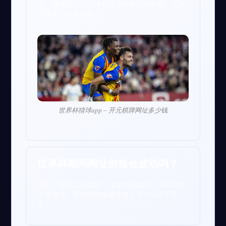
求、技术投入和法律合规等多种因素影响，尤其
是在重大赛事期间。
世界杯猜球app – 开元棋牌网址多少钱
世界杯期间网址价格会波动吗？
会的。根据以往数据，在世界杯期间，由于流量
需求激增，网址的价格通常会上涨30%甚至更
多。