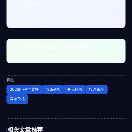
落后和安全隐患。
📝 本文由世界杯猜球app专业团队撰写
最后更新：2026年06月10日 | 内容经过专业审核
标签：
2026FIFA世界杯
市场分析
开元棋牌
投注市场
网址价格
相关文章推荐