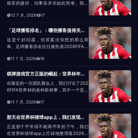
致富的捷径，但事实并非如此简单。我们
在追踪这条新闻时注意到，市场上充斥着
12 7 月, 2026
17
大...
「足球播客排名」：哪些播客值得关注？深入解读与推荐
这是个好问题，但答案没你想的那么简
单。足球播客排名往往被热衷2026FIFA世
界杯的球迷们所热议，因为市场上充...
11 7 月, 2026
16
棋牌游戏官方正版的崛起：世界杯年的新娱乐浪潮
在最近的一次团队聚会上，我们讨论了202
6FIFA世界杯的各种新鲜事，其中一个意外
的话题让我印象深刻——棋牌游...
11 7 月, 2026
17
那天在世界杯猜球app上，我们发现了各种棋牌都有的软件
正是那个平常得不能再平常的下午，我们
在世界杯猜球app上忙碌地整理着2026年