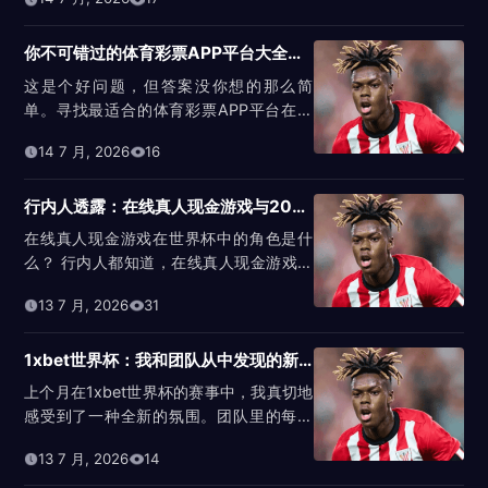
然...
你不可错过的体育彩票APP平台大全：哪些真正值得关注？
这是个好问题，但答案没你想的那么简
单。寻找最适合的体育彩票APP平台在当
前市场中需要考虑很多因素。我们收到读
14 7 月, 2026
16
者...
行内人透露：在线真人现金游戏与2026FIFA世界杯的不为人知的联系
在线真人现金游戏在世界杯中的角色是什
么？ 行内人都知道，在线真人现金游戏在
每届世界杯中扮演着不可或缺的角色。很...
13 7 月, 2026
31
1xbet世界杯：我和团队从中发现的新趋势
上个月在1xbet世界杯的赛事中，我真切地
感受到了一种全新的氛围。团队里的每个
人都紧盯着屏幕，期待着一场场比赛...
13 7 月, 2026
14