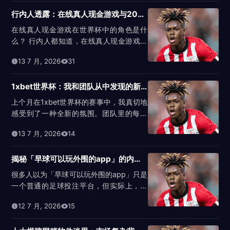
行内人透露：在线真人现金游戏与2026FIFA世界杯的不为人知的联系
在线真人现金游戏在世界杯中的角色是什
么？ 行内人都知道，在线真人现金游戏在
每届世界杯中扮演着不可或缺的角色。很...
13 7 月, 2026
31
1xbet世界杯：我和团队从中发现的新趋势
上个月在1xbet世界杯的赛事中，我真切地
感受到了一种全新的氛围。团队里的每个
人都紧盯着屏幕，期待着一场场比赛...
13 7 月, 2026
14
揭秘「早球可以玩外围的app」的内幕：行内人知道但不说的真相
很多人以为「早球可以玩外围的app」只是
一个普通的足球投注平台，但实际上，它
背后有很多鲜为人知的细节。尤其在2...
12 7 月, 2026
15