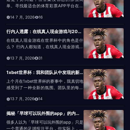
单。寻找最适合的体育彩票APP平台在当
前市场中需要考虑很多因素。我们收到读
14 7 月, 2026
16
者...
行内人透露：在线真人现金游戏与2026FIFA世界杯的不为人知的联系
在线真人现金游戏在世界杯中的角色是什
么？ 行内人都知道，在线真人现金游戏在
每届世界杯中扮演着不可或缺的角色。很...
13 7 月, 2026
31
1xbet世界杯：我和团队从中发现的新趋势
上个月在1xbet世界杯的赛事中，我真切地
感受到了一种全新的氛围。团队里的每个
人都紧盯着屏幕，期待着一场场比赛...
13 7 月, 2026
14
揭秘「早球可以玩外围的app」的内幕：行内人知道但不说的真相
很多人以为「早球可以玩外围的app」只是
一个普通的足球投注平台，但实际上，它