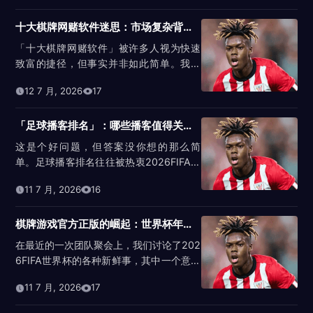
十大棋牌网赌软件迷思：市场复杂背后的真相与风险
「十大棋牌网赌软件」被许多人视为快速
致富的捷径，但事实并非如此简单。我们
在追踪这条新闻时注意到，市场上充斥着
12 7 月, 2026
17
大...
「足球播客排名」：哪些播客值得关注？深入解读与推荐
这是个好问题，但答案没你想的那么简
单。足球播客排名往往被热衷2026FIFA世
界杯的球迷们所热议，因为市场上充...
11 7 月, 2026
16
棋牌游戏官方正版的崛起：世界杯年的新娱乐浪潮
在最近的一次团队聚会上，我们讨论了202
6FIFA世界杯的各种新鲜事，其中一个意外
的话题让我印象深刻——棋牌游...
11 7 月, 2026
17