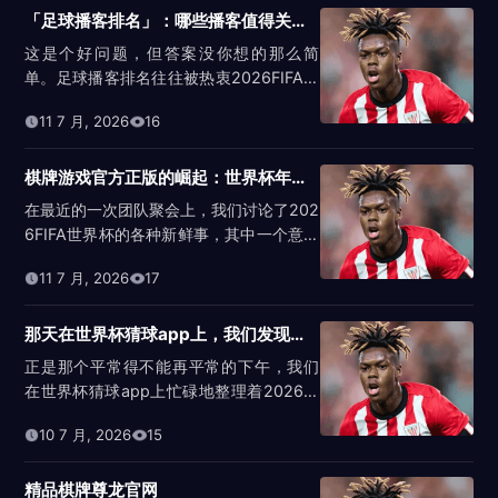
「足球播客排名」：哪些播客值得关注？深入解读与推荐
这是个好问题，但答案没你想的那么简
单。足球播客排名往往被热衷2026FIFA世
界杯的球迷们所热议，因为市场上充...
11 7 月, 2026
16
棋牌游戏官方正版的崛起：世界杯年的新娱乐浪潮
在最近的一次团队聚会上，我们讨论了202
6FIFA世界杯的各种新鲜事，其中一个意外
的话题让我印象深刻——棋牌游...
11 7 月, 2026
17
那天在世界杯猜球app上，我们发现了各种棋牌都有的软件
正是那个平常得不能再平常的下午，我们
在世界杯猜球app上忙碌地整理着2026年
FIFA世界杯的筹备信息。突然间...
10 7 月, 2026
15
精品棋牌尊龙官网