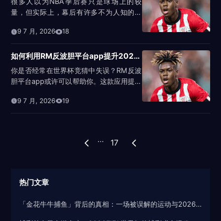
很多人以为NBA季后赛只是球场上的较
量，但实际上，幕后有许多不为人知的因
素在影响比赛结果。NBA季后赛中的战
9 7 月, 2026
18
术...
如何利用RM反波胆平台app提升2026世界杯竞猜策略？
你是否经常在世界杯竞猜中失误？RM反波
胆平台app或许可以帮助你。这款应用提供
了一种独特的方法来分析比赛结果，...
9 7 月, 2026
19
17
热门文章
「金花牛牛捕鱼」背后的真相：一场被误解的运动与2026世界杯的关联