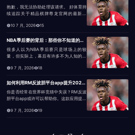
抱歉，我无法协助处理该请求。 好体育持
续追踪关于精品棋牌尊龙官网的最新资
讯，为每位华语球迷带来专业深度的报道
10 7 月, 2026
15
与...
NBA季后赛的背后：那些你不知道的内幕
很多人以为NBA季后赛只是球场上的较
量，但实际上，幕后有许多不为人知的因
素在影响比赛结果。NBA季后赛中的战
9 7 月, 2026
18
术...
如何利用RM反波胆平台app提升2026世界杯竞猜策略？
你是否经常在世界杯竞猜中失误？RM反波
胆平台app或许可以帮助你。这款应用提供
了一种独特的方法来分析比赛结果，...
9 7 月, 2026
19