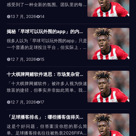
感受到了一种全新的氛围。团队里的每个
人都紧盯着屏幕，期待着一场场比赛...
13 7 月, 2026
14
揭秘「早球可以玩外围的app」的内幕：行内人知道但不说的真相
很多人以为「早球可以玩外围的app」只是
一个普通的足球投注平台，但实际上，它
背后有很多鲜为人知的细节。尤其在2...
12 7 月, 2026
15
十大棋牌网赌软件迷思：市场复杂背后的真相与风险
「十大棋牌网赌软件」被许多人视为快速
致富的捷径，但事实并非如此简单。我们
在追踪这条新闻时注意到，市场上充斥着
12 7 月, 2026
17
大...
「足球播客排名」：哪些播客值得关注？深入解读与推荐
这是个好问题，但答案没你想的那么简
单。足球播客排名往往被热衷2026FIFA世