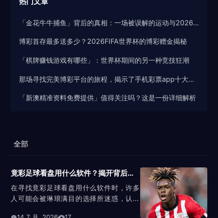
热门文章
「金花牛牛捕鱼」背后的真相：一场被误解的运动与2026世界杯的关联
博彩首存最多送多少？2026FIFA世界杯的博彩赠金揭秘
「棋牌赚钱游戏有哪些」：世界杯期间的另一种竞技狂潮
那场寻找完美博彩平台的旅程，揭示了手机彩票app十大排名的真相
「新澳精准资料免费提供」值得关注吗？这是一份详细解析
全部
竟彩足球看盘用什么软件？揭开背后隐藏的真相
在寻找竟彩足球看盘用什么软件时，许多
人可能会被琳琅满目的选择所迷惑，认为
只要下载一个热门的应用就能轻松看盘。
14 7 月, 2026
17