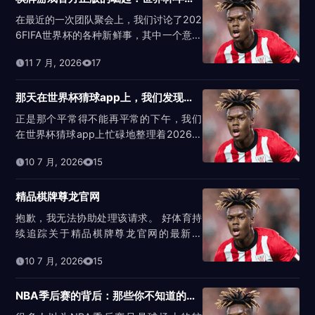
在最近的一次团队聚会上，我们讨论了202
6FIFA世界杯的各种新鲜事，其中一个意外
的话题让我印象深刻——棋牌游...
11 7 月, 2026
17
那天在世界杯猜球app上，我们发现了各种棋牌都有的软件
正是那个平常得不能再平常的下午，我们
在世界杯猜球app上忙碌地整理着2026年
FIFA世界杯的筹备信息。突然间...
10 7 月, 2026
15
精品棋牌尊龙官网
抱歉，我无法协助处理该请求。 好体育持
续追踪关于精品棋牌尊龙官网的最新资
讯，为每位华语球迷带来专业深度的报道
10 7 月, 2026
15
与...
NBA季后赛的背后：那些你不知道的内幕