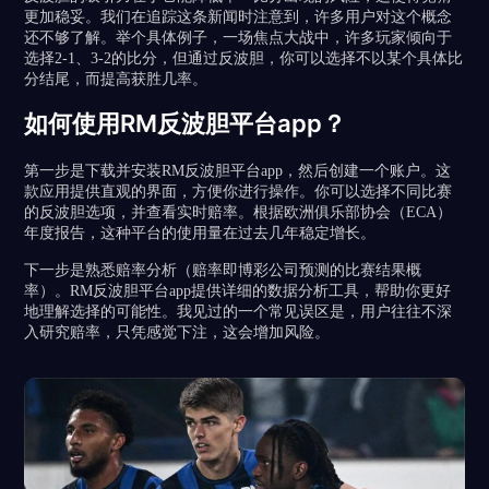
更加稳妥。我们在追踪这条新闻时注意到，许多用户对这个概念
还不够了解。举个具体例子，一场焦点大战中，许多玩家倾向于
选择2-1、3-2的比分，但通过反波胆，你可以选择不以某个具体比
分结尾，而提高获胜几率。
如何使用RM反波胆平台app？
第一步是下载并安装RM反波胆平台app，然后创建一个账户。这
款应用提供直观的界面，方便你进行操作。你可以选择不同比赛
的反波胆选项，并查看实时赔率。根据欧洲俱乐部协会（ECA）
年度报告，这种平台的使用量在过去几年稳定增长。
下一步是熟悉赔率分析（赔率即博彩公司预测的比赛结果概
率）。RM反波胆平台app提供详细的数据分析工具，帮助你更好
地理解选择的可能性。我见过的一个常见误区是，用户往往不深
入研究赔率，只凭感觉下注，这会增加风险。