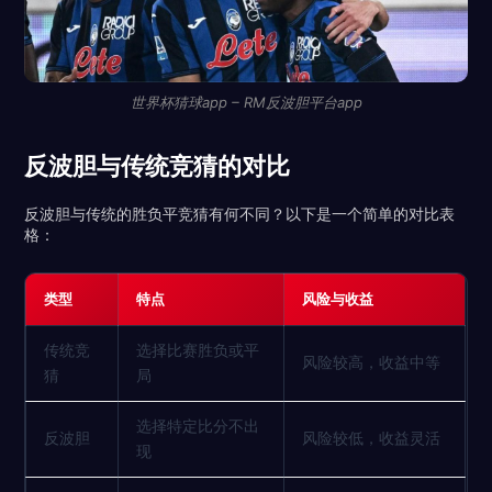
世界杯猜球app – RM反波胆平台app
反波胆与传统竞猜的对比
反波胆与传统的胜负平竞猜有何不同？以下是一个简单的对比表
格：
类型
特点
风险与收益
传统竞
选择比赛胜负或平
风险较高，收益中等
猜
局
选择特定比分不出
反波胆
风险较低，收益灵活
现