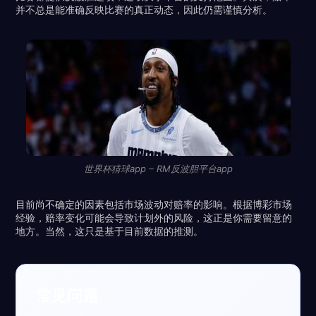
并不总是能准确反映比赛的真正动态，因此仍需谨慎分析。
世界杯猜球app – RM反波胆平台app
目前尚不确定的因素包括市场波动对赔率的影响。根据博彩市场
经验，赔率变化可能会导致计划外的风险，这正是你需要留意的
地方。当然，这只是基于目前数据的推测。
常见问题