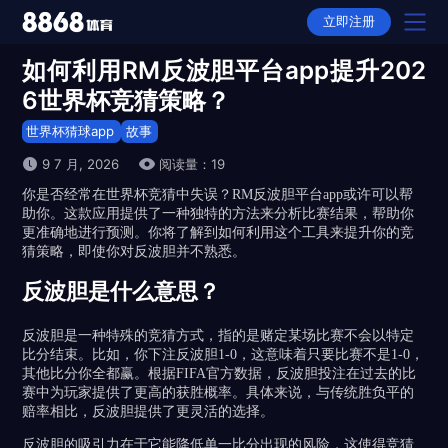
立即注册
如何利用RM反波胆平台app提升202
首页
6世界杯竞猜策略？
产品
世界杯猜球app
故事
9 7 月, 2026
阅读量：19
选择
你是否经常在世界杯竞猜中失误？RM反波胆平台app或许可以帮
助你。这款应用提供了一种独特的方法来分析比赛结果，帮助你
下载
更准确地进行预测。你将了解到如何利用这个工具来提升你的竞
猜策略，即使你对反波胆并不熟悉。
APP下载
动态
反波胆是什么意思？
全站APP下载
故事
反波胆是一种特殊的竞猜方式，指的是赌定某场比赛不会以特定
比分结束。比如，你下注反波胆1-0，这意味着只要比赛不是1-0，
平台推荐
其他比分你全都赢。根据FIFA官方数据，反波胆投注在过去的比
赛中为玩家提供了更高的获胜概率。具体来说，与传统胜负平的
隐私权政策
赔率相比，反波胆提供了更灵活的选择。
反波胆的吸引力在于它能降低单一比分出现的风险，这使得竞猜