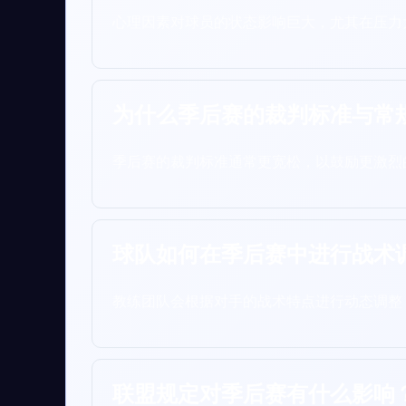
心理因素对球员的状态影响巨大，尤其在压力
为什么季后赛的裁判标准与常
季后赛的裁判标准通常更宽松，以鼓励更激烈
球队如何在季后赛中进行战术
教练团队会根据对手的战术特点进行动态调整
联盟规定对季后赛有什么影响