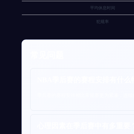
平均休息时间
犯规率
常见问题
NBA季后赛的赛程安排有什么
季后赛的赛程安排相比常规赛更为紧凑，连续
心理因素在季后赛中有多重要