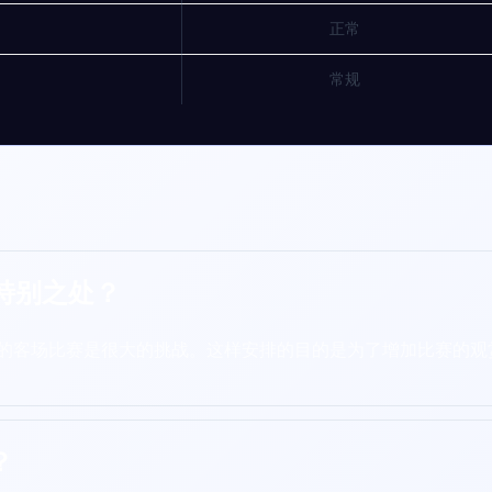
正常
常规
特别之处？
的客场比赛是很大的挑战。这样安排的目的是为了增加比赛的观
？