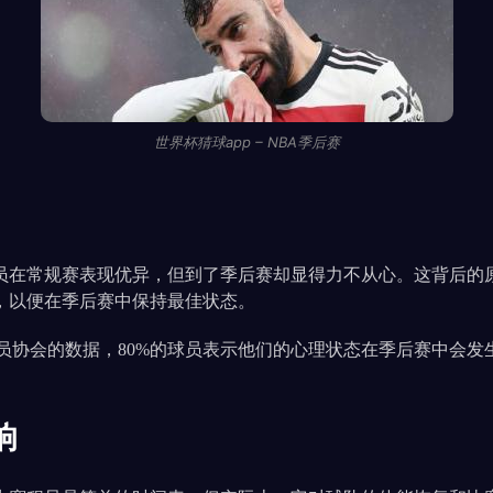
世界杯猜球app – NBA季后赛
员在常规赛表现优异，但到了季后赛却显得力不从心。这背后的
，以便在季后赛中保持最佳状态。
员协会的数据，80%的球员表示他们的心理状态在季后赛中会发
响