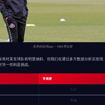
世界杯猜球app – NBA季后赛
标准对某支球队有明显倾斜。但我们在通过多方数据分析后发现，
对另一些则是挑战。
常规赛
0.67
常规