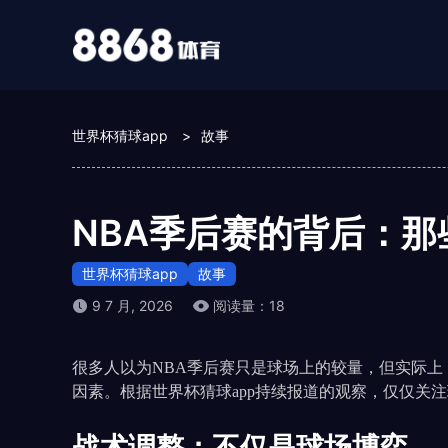
世界杯猜球app
>
故事
NBA季后赛的背后：
世界杯猜球app
故事
9 7 月, 2026
阅读量：18
很多人以为NBA季后赛只是球场上的较量，但实际上
因素。根据世界杯猜球app持续报道的观察，仅仅关
战术调整：不仅是球场博弈