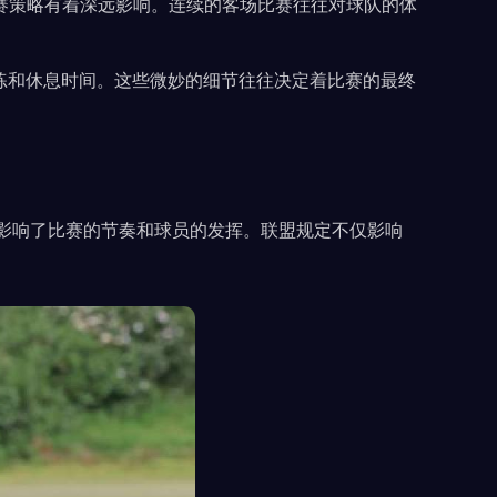
赛策略有着深远影响。连续的客场比赛往往对球队的体
训练和休息时间。这些微妙的细节往往决定着比赛的最终
影响了比赛的节奏和球员的发挥。联盟规定不仅影响