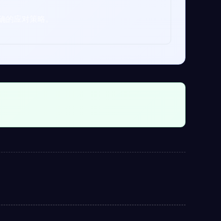
确的应对策略。