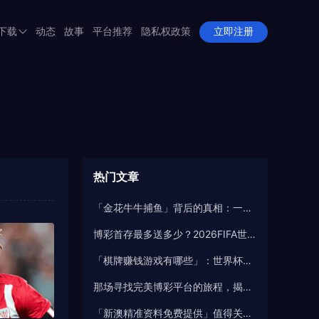
下载
动态
故事
平台推荐
隐私权政策
立即注册
APP下载
全站APP下载
热门文章
「金花牛牛捕鱼」背后的真相：一场被误解的运动与2026世界杯的关联
博彩首存最多送多少？2026FIFA世界杯的博彩赠金揭秘
「棋牌赚钱游戏有哪些」：世界杯期间的另一种竞技狂潮
那场寻找完美博彩平台的旅程，揭示了手机彩票app十大排名的真相
「新澳精准资料免费提供」值得关注吗？这是一份详细解析