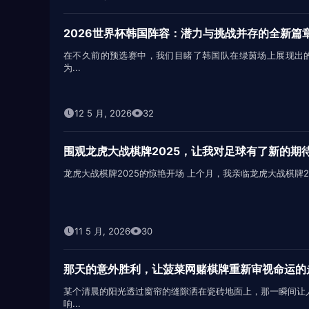
2026世界杯韩国阵容：潜力与挑战并存的全新篇
在不久前的预选赛中，我们目睹了韩国队在绿茵场上展现出的
为...
12 5 月, 2026
32
围观龙虎大战棋牌2025，让我对足球有了新的期
龙虎大战棋牌2025的惊艳开场 上个月，我亲临龙虎大战棋牌2
11 5 月, 2026
30
那天的意外胜利，让菠菜网赌棋牌重新审视命运的
某个清晨的阳光透过窗帘的缝隙洒在瓷砖地面上，那一瞬间让
响...