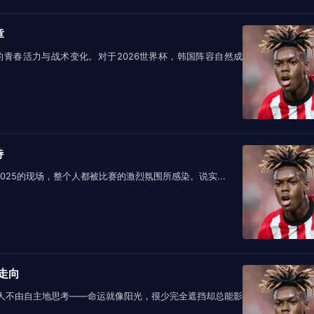
章
青春活力与战术变化。对于2026世界杯，韩国阵容自然成
待
025的现场，整个人都被比赛的激烈氛围所感染。说实...
走向
人不由自主地思考——命运就像阳光，很少完全遮挡却总能影