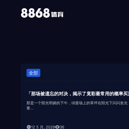
全部
「那场被遗忘的对决，揭示了竟彩最常用的概率买
那是一个阳光明媚的下午，绿茵场上的草坪在阳光下闪闪发光
要...
12 5 月, 2026
36