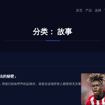
首页
产品
选择
分类：
故事
法的秘密」
，球迷们的欢呼声此起彼伏。就是在这场所有人都觉得无关紧