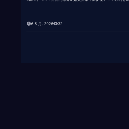
6 5 月, 2026
32