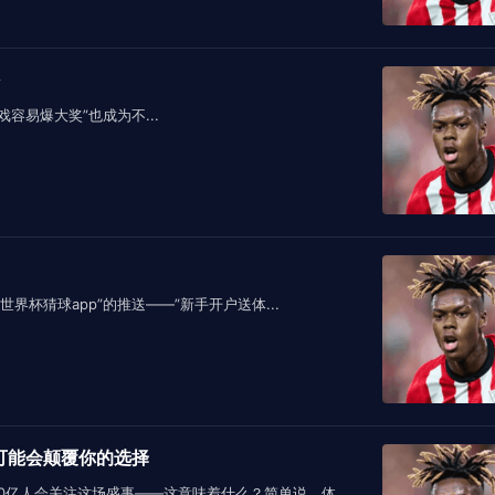
戏容易爆大奖”也成为不...
杯猜球app”的推送——”新手开户送体...
据可能会颠覆你的选择
30亿人会关注这场盛事——这意味着什么？简单说，体...