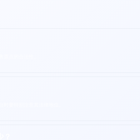
售票点的合法性。
台时要特别注意其法律地位。
少？