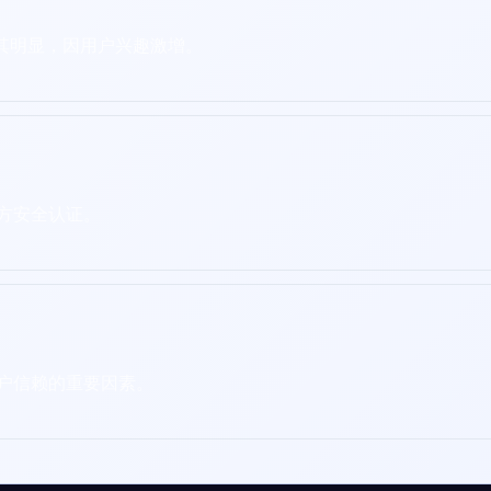
其明显，因用户兴趣激增。
方安全认证。
？
户信赖的重要因素。