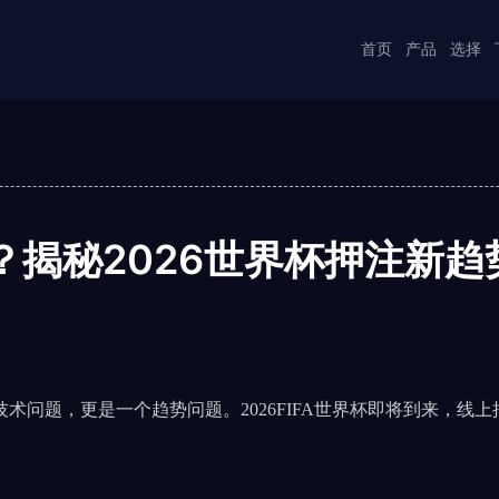
首页
产品
选择
揭秘2026世界杯押注新趋
术问题，更是一个趋势问题。2026FIFA世界杯即将到来，线