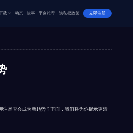
下载
动态
故事
平台推荐
隐私权政策
立即注册
APP下载
全站APP下载
势
上押注是否会成为新趋势？下面，我们将为你揭示更清