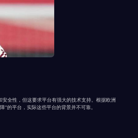
和安全性，但这要求平台有强大的技术支持。根据欧洲
保障”的平台，实际这些平台的背景并不可靠。