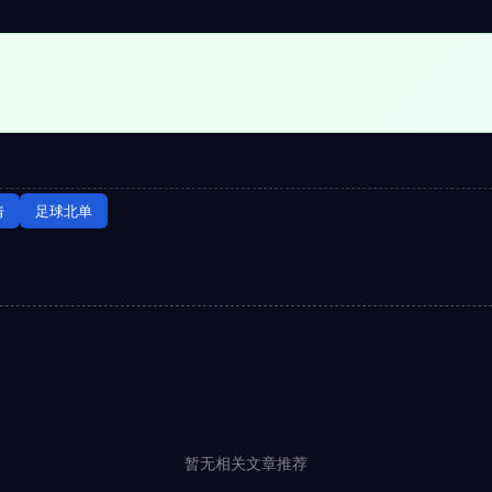
猜
足球北单
暂无相关文章推荐