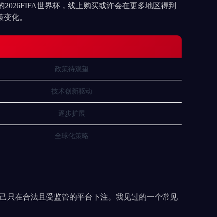
026FIFA世界杯，线上购买或许会在更多地区得到
策变化。
政策待观望
技术创新驱动
逐步扩展
全球化策略
自己只在合法且受监管的平台下注。我见过的一个常见