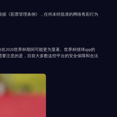
根据《彩票管理条例》，任何未经批准的网络售彩行为
2026世界杯期间可能更为显著。世界杯猜球app的
需要注意的是，目前大多数这些平台的安全保障和合法