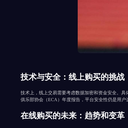
技术与安全：线上购买的挑战
技术上，线上交易需要考虑数据加密和资金安全。具
俱乐部协会（ECA）年度报告，平台安全性仍是用户
在线购买的未来：趋势和变革