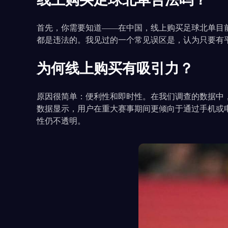
首先，你需要知道——在中国，线上购买足球北单目
都是违法的。我见过的一个常见误区是，认为只要有
为何线上购买有吸引力？
原因很简单：便利性和即时性。在我们调查的数据中，超
数据显示，用户在重大赛事期间更倾向于通过手机或
性仍不透明。