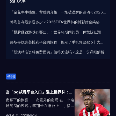
热门文章
「金花牛牛捕鱼」背后的真相：一场被误解的运动与2026世界杯的关联
博彩首存最多送多少？2026FIFA世界杯的博彩赠金揭秘
「棋牌赚钱游戏有哪些」：世界杯期间的另一种竞技狂潮
那场寻找完美博彩平台的旅程，揭示了手机彩票app十大排名的真相
「新澳精准资料免费提供」值得关注吗？这是一份详细解析
全部
当「pg试玩平台入口」遇上世界杯：一场不被看好的冒险之旅
夜幕下的惊喜：一次意外的发现 在一个略
显沉闷的夜晚，李翔坐在阳台上，手指无
意识地滑动着手机屏幕。突然，一个不起...
3 6 月, 2026
24