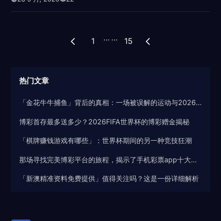
1
15
热门文章
「金花牛牛捕鱼」背后的真相：一场被误解的运动与2026世界杯的关联
博彩首存最多送多少？2026FIFA世界杯的博彩赠金揭秘
「棋牌赚钱游戏有哪些」：世界杯期间的另一种竞技狂潮
那场寻找完美博彩平台的旅程，揭示了手机彩票app十大排名的真相
「新澳精准资料免费提供」值得关注吗？这是一份详细解析