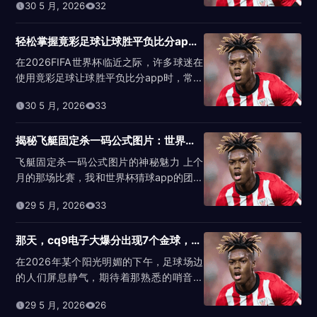
30 5 月, 2026
32
轻松掌握竟彩足球让球胜平负比分app的三大秘诀，助你精准预测2026世界杯
在2026FIFA世界杯临近之际，许多球迷在
使用竟彩足球让球胜平负比分app时，常常
感到无从下手。尤其是面对复...
30 5 月, 2026
33
揭秘飞艇固定杀一码公式图片：世界杯竞猜的另类魅力
飞艇固定杀一码公式图片的神秘魅力 上个
月的那场比赛，我和世界杯猜球app的团队
正沉浸在繁忙的竞猜项目中。说实话...
29 5 月, 2026
33
那天，cq9电子大爆分出现7个金球，世界杯赛场上发生了什么？
在2026年某个阳光明媚的下午，足球场边
的人们屏息静气，期待着那熟悉的哨音响
起。没多久，赛场上传来一阵喧嚣，c...
29 5 月, 2026
26