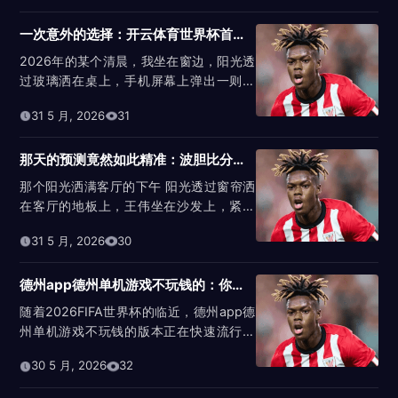
一次意外的选择：开云体育世界杯首存送彩金背后的故事
2026年的某个清晨，我坐在窗边，阳光透
过玻璃洒在桌上，手机屏幕上弹出一则消
息——开云体育的世界杯首存送彩金活...
31 5 月, 2026
31
那天的预测竟然如此精准：波胆比分预测app如何助你赢得世界杯赌注
那个阳光洒满客厅的下午 阳光透过窗帘洒
在客厅的地板上，王伟坐在沙发上，紧盯
着手机屏幕上的波胆比分预测app。他...
31 5 月, 2026
30
德州app德州单机游戏不玩钱的：你以为很简单，但实际不然
随着2026FIFA世界杯的临近，德州app德
州单机游戏不玩钱的版本正在快速流行。
但这些游戏是否真如广告所言，...
30 5 月, 2026
32