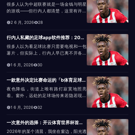
很多人认为中超联赛就是一场金钱与明星
的游戏——但行内人都清楚，这里有许多
不为人知的规矩。实际上，中超联赛在亚
2 6 月, 2026
28
洲...
行内人私藏的足球app软件推荐：2026世界杯看球神器
很多人以为看足球比赛只需要电视和一包
薯片，但实际上，行内人早已离不开各种
专业足球app。这些app不仅提供实时...
1 6 月, 2026
30
一款意外决定比赛命运的「b体育足球外围软件下载」体验
夜色降临，街道上唯有路灯寂寞地照亮
着。窗外，远处的足球场传来若隐若现的
欢呼声。这一刻，我打开了b体育足球外围
1 6 月, 2026
32
软...
一次意外的选择：开云体育世界杯首存送彩金背后的故事
2026年的某个清晨，我坐在窗边，阳光透