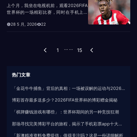
上个月，我坐在电视机前，观看2026FIFA
世界杯的一场精彩比赛，同时在手机上尝
试了一款叫「真人百家家乐app...
28 5 月, 2026
22
1
15
热门文章
「金花牛牛捕鱼」背后的真相：一场被误解的运动与2026世界杯的关联
博彩首存最多送多少？2026FIFA世界杯的博彩赠金揭秘
「棋牌赚钱游戏有哪些」：世界杯期间的另一种竞技狂潮
那场寻找完美博彩平台的旅程，揭示了手机彩票app十大排名的真相
「新澳精准资料免费提供」值得关注吗？这是一份详细解析