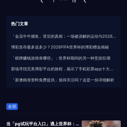
1
15
热门文章
「金花牛牛捕鱼」背后的真相：一场被误解的运动与2026世界杯的关联
博彩首存最多送多少？2026FIFA世界杯的博彩赠金揭秘
「棋牌赚钱游戏有哪些」：世界杯期间的另一种竞技狂潮
那场寻找完美博彩平台的旅程，揭示了手机彩票app十大排名的真相
「新澳精准资料免费提供」值得关注吗？这是一份详细解析
全部
当「pg试玩平台入口」遇上世界杯：一场不被看好的冒险之旅