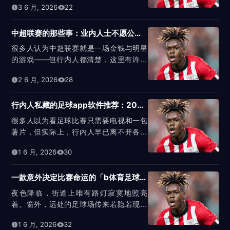
3 6 月, 2026
22
彩...
中超联赛的那些事：业内人士不愿公开的秘密
很多人认为中超联赛就是一场金钱与明星
的游戏——但行内人都清楚，这里有许多
不为人知的规矩。实际上，中超联赛在亚
2 6 月, 2026
28
洲...
行内人私藏的足球app软件推荐：2026世界杯看球神器
很多人以为看足球比赛只需要电视和一包
薯片，但实际上，行内人早已离不开各种
专业足球app。这些app不仅提供实时...
1 6 月, 2026
30
一款意外决定比赛命运的「b体育足球外围软件下载」体验
夜色降临，街道上唯有路灯寂寞地照亮
着。窗外，远处的足球场传来若隐若现的
欢呼声。这一刻，我打开了b体育足球外围
1 6 月, 2026
32
软...