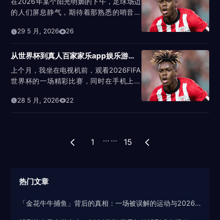
在2026年某个阳光明媚的下午，足球场边
的人们屏息静气，期待着那熟悉的哨音响
起。没多久，赛场上传来一阵喧嚣，c...
29 5 月, 2026
26
从世界杯到真人百家家乐app娱乐游戏，我的意外发现
上个月，我坐在电视机前，观看2026FIFA
世界杯的一场精彩比赛，同时在手机上尝
试了一款叫「真人百家家乐app...
28 5 月, 2026
22
1
15
热门文章
「金花牛牛捕鱼」背后的真相：一场被误解的运动与2026世界杯的关联