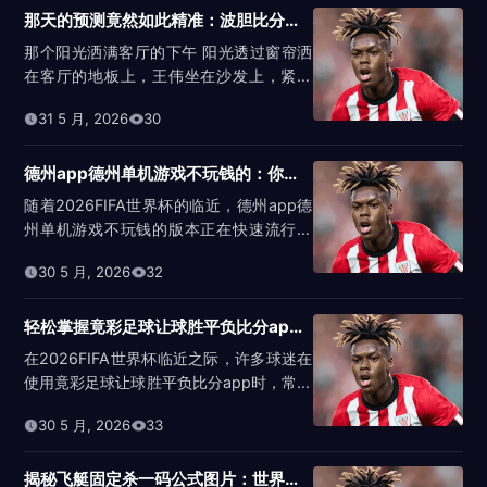
那天的预测竟然如此精准：波胆比分预测app如何助你赢得世界杯赌注
那个阳光洒满客厅的下午 阳光透过窗帘洒
在客厅的地板上，王伟坐在沙发上，紧盯
着手机屏幕上的波胆比分预测app。他...
31 5 月, 2026
30
德州app德州单机游戏不玩钱的：你以为很简单，但实际不然
随着2026FIFA世界杯的临近，德州app德
州单机游戏不玩钱的版本正在快速流行。
但这些游戏是否真如广告所言，...
30 5 月, 2026
32
轻松掌握竟彩足球让球胜平负比分app的三大秘诀，助你精准预测2026世界杯
在2026FIFA世界杯临近之际，许多球迷在
使用竟彩足球让球胜平负比分app时，常常
感到无从下手。尤其是面对复...
30 5 月, 2026
33
揭秘飞艇固定杀一码公式图片：世界杯竞猜的另类魅力