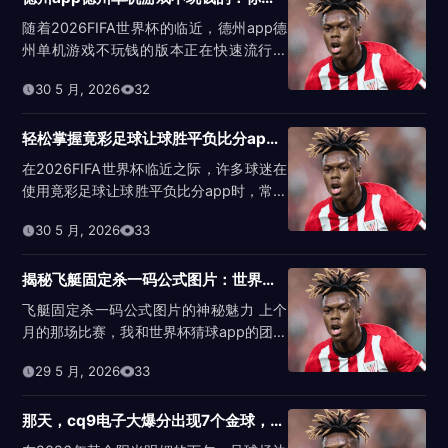
随着2026FIFA世界杯的临近，德州app德
州单机游戏不玩钱的版本正在快速流行。
但这些游戏是否真如广告所言，...
30 5 月, 2026
32
轻松掌握竟彩足球让球胜平负比分app的三大秘诀，助你精准预测2026世界杯
在2026FIFA世界杯临近之际，许多球迷在
使用竟彩足球让球胜平负比分app时，常常
感到无从下手。尤其是面对复...
30 5 月, 2026
33
揭秘飞艇固定杀一码公式图片：世界杯竞猜的另类魅力
飞艇固定杀一码公式图片的神秘魅力 上个
月的那场比赛，我和世界杯猜球app的团队
正沉浸在繁忙的竞猜项目中。说实话...
29 5 月, 2026
33
那天，cq9电子大爆分出现7个金球，世界杯赛场上发生了什么？