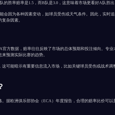
的胜率赔率是1.5，而B队是3.0，这意味着市场更看好A队胜出
赔率可能会因为各种因素变动，如球员受伤或天气条件。因此，实
的复杂因素。
FA官方数据，赔率往往反映了市场的总体预期和投注倾向。专业
息来预测实际比赛的趋势。
，这可能暗示有重要信息流入市场，比如关键球员受伤或战术调整
？
略。据欧洲俱乐部协会（ECA）年度报告，合理的赔率比价可以