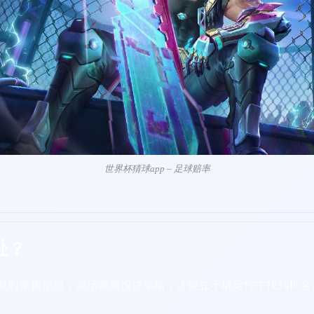
世界杯猜球app – 足球赔率
处？
。及时掌握信息，灵活调整投注策略，才能在不确定性中找到机会