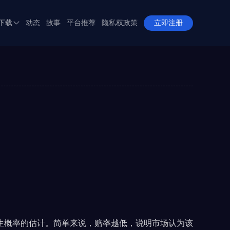
下载
动态
故事
平台推荐
隐私权政策
立即注册
APP下载
全站APP下载
生概率的估计。简单来说，赔率越低，说明市场认为该