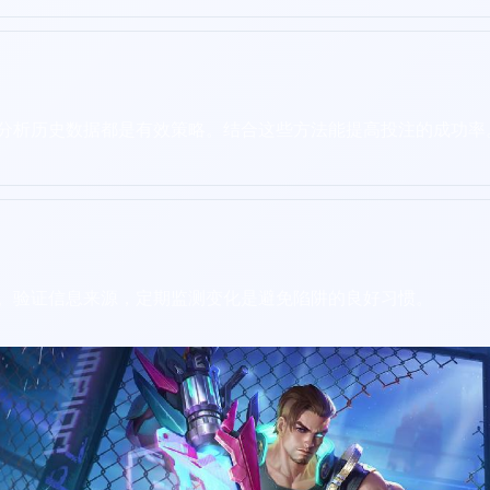
分析历史数据都是有效策略。结合这些方法能提高投注的成功率
。验证信息来源，定期监测变化是避免陷阱的良好习惯。