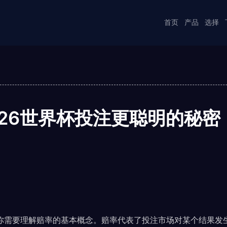
首页
产品
选择
26世界杯投注更聪明的秘密
你需要理解赔率的基本概念。赔率代表了投注市场对某个结果发