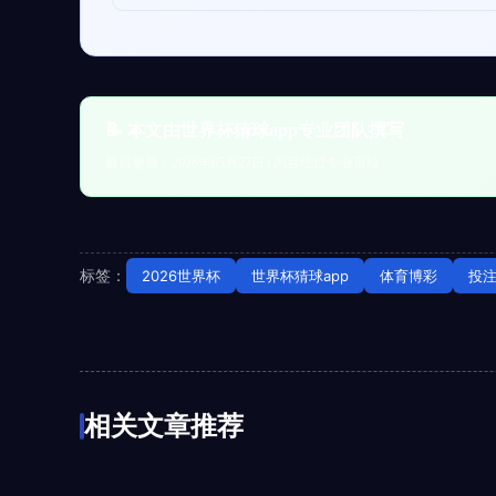
📝 本文由世界杯猜球app专业团队撰写
最后更新：2026年05月27日 | 内容经过专业审核
标签：
2026世界杯
世界杯猜球app
体育博彩
投
相关文章推荐