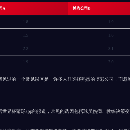
司A
博彩公司B
1.8
1.9
1.5
1.6
2.2
2.1
1.9
2.0
我见过的一个常见误区是，许多人只选择熟悉的博彩公司，而忽
据世界杯猜球app的报道，常见的诱因包括球员伤病、教练决策