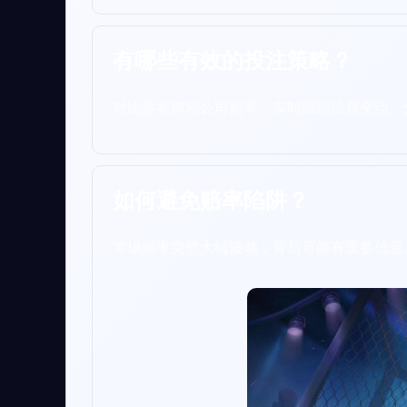
有哪些有效的投注策略？
对比多家博彩公司赔率、实时跟踪信息变动、
如何避免赔率陷阱？
警惕赔率突然大幅波动，背后可能有重要信息