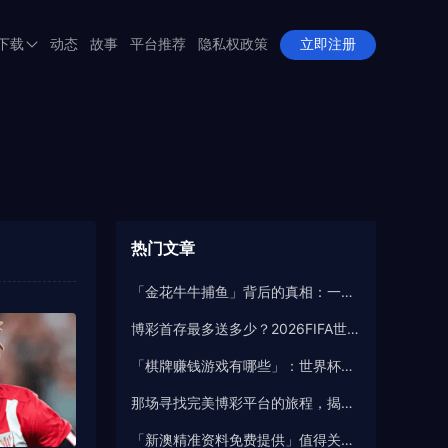
下载
动态
故事
平台推荐
隐私权政策
立即注册
APP下载
全站APP下载
热门文章
「金花牛牛捕鱼」背后的真相：一场被误解的运动与2026世界杯的关联
博彩首存最多送多少？2026FIFA世界杯的博彩赠金揭秘
「棋牌赚钱游戏有哪些」：世界杯期间的另一种竞技狂潮
那场寻找完美博彩平台的旅程，揭示了手机彩票app十大排名的真相
「新澳精准资料免费提供」值得关注吗？这是一份详细解析