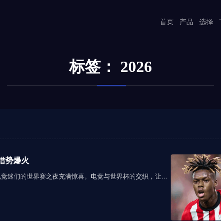
首页
产品
选择
标签：
2026
借势爆火
电竞迷们的世界赛之夜充满惊喜。电竞与世界杯的交织，让...