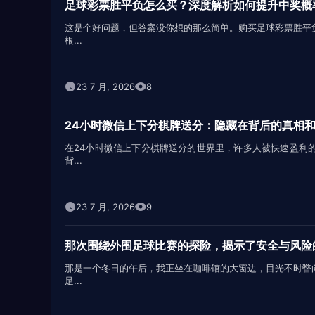
足球彩票胜平负怎么买？深度解析如何提升中奖概
这是个好问题，但答案没你想的那么简单。购买足球彩票胜平
根...
23 7 月, 2026
8
24小时微信上下分棋牌送分：隐藏在背后的真相
在24小时微信上下分棋牌送分的世界里，许多人被快速盈利
背...
23 7 月, 2026
9
那次围绕外围足球比赛的探险，揭示了安全与风险
那是一个冬日的午后，我正坐在咖啡馆的大窗边，目光不时瞥
足...