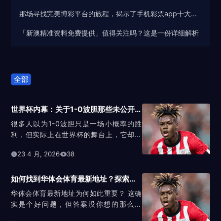
那场寻找完美博彩平台的旅程，揭示了手机彩票app十大排名的真相
「新澳精准资料免费提供」值得关注吗？这是一份详细解析
全部
世界杯内幕：关于1-0波胆那些未公开的秘密
很多人以为1-0波胆只是一场小概率的胜
利，但实际上在世界杯的舞台上，它却是
一个永恒的经典。这种比分不仅体现了紧...
23 4 月, 2026
38
如何找到华体会体育最新地址？探索世界杯迷的秘笈
华体会体育最新地址为何如此重要？ 这确
实是个好问题，但答案没你想的那么简
单。华体会体育最新地址不仅仅是一个网