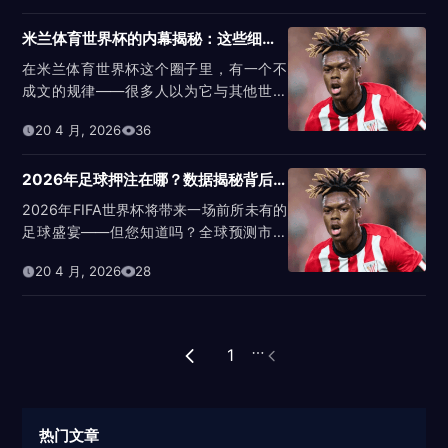
米兰体育世界杯的内幕揭秘：这些细节你一定要知道
在米兰体育世界杯这个圈子里，有一个不
成文的规律——很多人以为它与其他世界
杯赛事无异，但实际上，这项赛事有着自
20 4 月, 2026
36
己...
2026年足球押注在哪？数据揭秘背后的玄机
2026年FIFA世界杯将带来一场前所未有的
足球盛宴——但您知道吗？全球预测市场
的押金额预计将突破300亿美元...
20 4 月, 2026
28
1
热门文章