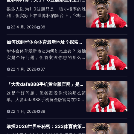
很多人以为1-0波胆只是一场小概率的胜
利，但实际上在世界杯的舞台上，它却是
一个永恒的经典。这种比分不仅体现了紧...
23 4 月, 2026
38
如何找到华体会体育最新地址？探索世界杯迷的秘笈
华体会体育最新地址为何如此重要？ 这确
实是个好问题，但答案没你想的那么简
单。华体会体育最新地址不仅仅是一个网
22 4 月, 2026
37
址...
「大发dafa888手机黄金版官网」是否值得关注？我的深度解析
这是个好问题，但答案没你想的那么简
单。大发dafa888手机黄金版官网在2026
FIFA世界杯的背景下，无疑成...
22 4 月, 2026
38
掌握2026世界杯秘密：333体育的策略与方法