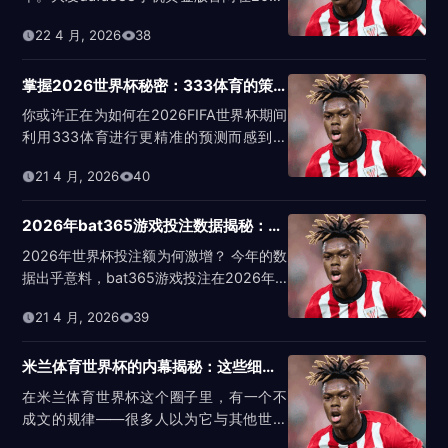
FIFA世界杯的背景下，无疑成...
22 4 月, 2026
38
掌握2026世界杯秘密：333体育的策略与方法
你或许正在为如何在2026FIFA世界杯期间
利用333体育进行更精准的预测而感到困
惑。别担心，本文将为你提供几...
21 4 月, 2026
40
2026年bat365游戏投注数据揭秘：这一数字让人重新审视赌局
2026年世界杯投注额为何激增？ 今年的数
据出乎意料，bat365游戏投注在2026年FI
FA世界杯期间的总投...
21 4 月, 2026
39
米兰体育世界杯的内幕揭秘：这些细节你一定要知道
在米兰体育世界杯这个圈子里，有一个不
成文的规律——很多人以为它与其他世界
杯赛事无异，但实际上，这项赛事有着自