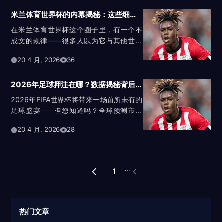
米兰体育世界杯的内幕揭秘：这些细节你一定要知道
在米兰体育世界杯这个圈子里，有一个不
成文的规律——很多人以为它与其他世界
杯赛事无异，但实际上，这项赛事有着自
20 4 月, 2026
36
己...
2026年足球押注在哪？数据揭秘背后的玄机
2026年FIFA世界杯将带来一场前所未有的
足球盛宴——但您知道吗？全球预测市场
的押金额预计将突破300亿美元...
20 4 月, 2026
28
1
热门文章