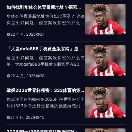
如何找到华体会体育最新地址？探索世界杯迷的秘笈
华体会体育最新地址为何如此重要？ 这确
实是个好问题，但答案没你想的那么简
单。华体会体育最新地址不仅仅是一个网
22 4 月, 2026
37
址...
「大发dafa888手机黄金版官网」是否值得关注？我的深度解析
这是个好问题，但答案没你想的那么简
单。大发dafa888手机黄金版官网在2026
FIFA世界杯的背景下，无疑成...
22 4 月, 2026
38
掌握2026世界杯秘密：333体育的策略与方法
你或许正在为如何在2026FIFA世界杯期间
利用333体育进行更精准的预测而感到困
惑。别担心，本文将为你提供几...
21 4 月, 2026
40
2026年bat365游戏投注数据揭秘：这一数字让人重新审视赌局