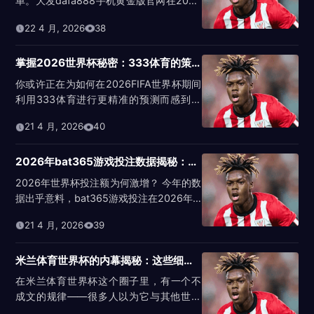
单。大发dafa888手机黄金版官网在2026
FIFA世界杯的背景下，无疑成...
22 4 月, 2026
38
掌握2026世界杯秘密：333体育的策略与方法
你或许正在为如何在2026FIFA世界杯期间
利用333体育进行更精准的预测而感到困
惑。别担心，本文将为你提供几...
21 4 月, 2026
40
2026年bat365游戏投注数据揭秘：这一数字让人重新审视赌局
2026年世界杯投注额为何激增？ 今年的数
据出乎意料，bat365游戏投注在2026年FI
FA世界杯期间的总投...
21 4 月, 2026
39
米兰体育世界杯的内幕揭秘：这些细节你一定要知道
在米兰体育世界杯这个圈子里，有一个不
成文的规律——很多人以为它与其他世界
杯赛事无异，但实际上，这项赛事有着自