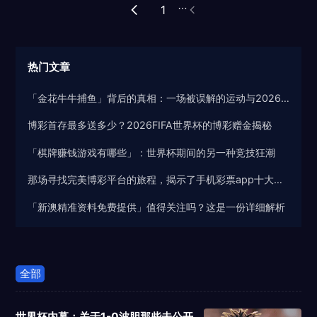
1
热门文章
「金花牛牛捕鱼」背后的真相：一场被误解的运动与2026世界杯的关联
博彩首存最多送多少？2026FIFA世界杯的博彩赠金揭秘
「棋牌赚钱游戏有哪些」：世界杯期间的另一种竞技狂潮
那场寻找完美博彩平台的旅程，揭示了手机彩票app十大排名的真相
「新澳精准资料免费提供」值得关注吗？这是一份详细解析
全部
世界杯内幕：关于1-0波胆那些未公开的秘密