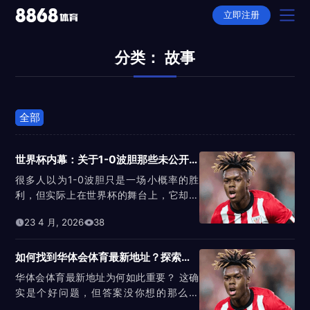
立即注册
首页
分类：
故事
产品
全部
选择
下载
世界杯内幕：关于1-0波胆那些未公开的秘密
APP下载
很多人以为1-0波胆只是一场小概率的胜
动态
利，但实际上在世界杯的舞台上，它却是
全站APP下载
一个永恒的经典。这种比分不仅体现了紧...
故事
23 4 月, 2026
38
平台推荐
如何找到华体会体育最新地址？探索世界杯迷的秘笈
华体会体育最新地址为何如此重要？ 这确
隐私权政策
实是个好问题，但答案没你想的那么简
单。华体会体育最新地址不仅仅是一个网