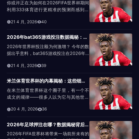
你或许正在为如何在2026FIFA世界杯期间
利用333体育进行更精准的预测而感到困
惑。别担心，本文将为你提供几...
21 4 月, 2026
40
2026年bat365游戏投注数据揭秘：这一数字让人重新审视赌局
2026年世界杯投注额为何激增？ 今年的数
据出乎意料，bat365游戏投注在2026年FI
FA世界杯期间的总投...
21 4 月, 2026
39
米兰体育世界杯的内幕揭秘：这些细节你一定要知道
在米兰体育世界杯这个圈子里，有一个不
成文的规律——很多人以为它与其他世界
杯赛事无异，但实际上，这项赛事有着自
20 4 月, 2026
36
己...
2026年足球押注在哪？数据揭秘背后的玄机
2026年FIFA世界杯将带来一场前所未有的