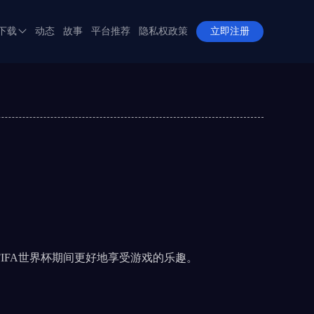
下载
动态
故事
平台推荐
隐私权政策
立即注册
APP下载
全站APP下载
IFA世界杯期间更好地享受游戏的乐趣。