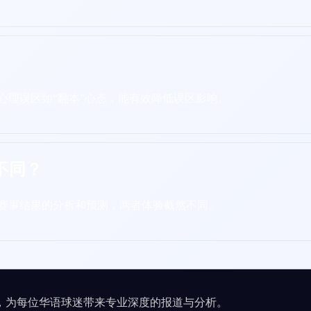
心理误区如“翻本”心态，能有效降低误区影响。
不同？
对赛事结果的分析和预测，两者体验截然不同。
，为每位华语球迷带来专业深度的报道与分析。