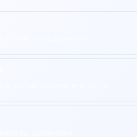
戏规则是关键。避免过度依赖自动玩功能。
？
果的核心技术，确保每次游戏结果的随机性和公平性。
快速消耗资金。建议谨慎设置使用。