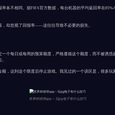
率各不相同。据FIFA官方数据，每台机器的平均返回率在85%
器，却忽视了回报率——这往往导致不必要的损失。
定一个每日或每周的预算额度，严格遵循这个额度，而不被诱惑
松。
金额，达到这个限度后停止游戏。我见过的一个误区是，很多玩
世界杯猜球app – 玩pg电子有什么技巧