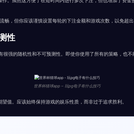
操作。虽然这方便了在短时间内进行多次下注，但也增加了资金
戏流畅，但你应该谨慎设置每轮的下注金额和游戏次数，以免超
测性
具有很强的随机性和不可预测性。即使你使用了所有的策略，也
世界杯猜球app – 玩pg电子有什么技巧
期望值。应该始终保持游戏的娱乐性质，而非过于追求胜利。