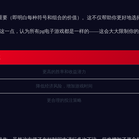
常重要（即明白每种符号和组合的价值）。这不仅帮助你更好地选
了这一点，认为所有pg电子游戏都是一样的——这会大大限制你
点
更高的胜率和收益潜力
降低经济风险，增加游戏时间
更合理的投注策略