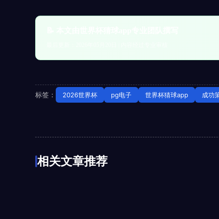
📝 本文由世界杯猜球app专业团队撰写
最后更新：2026年05月20日 | 内容经过专业审核
标签：
2026世界杯
pg电子
世界杯猜球app
成功
相关文章推荐