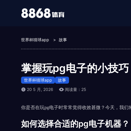
世界杯猜球app
>
故事
掌握玩pg电子的小技
世界杯猜球app
故事
20 5 月, 2026
阅读量：25
你是否在玩pg电子时常常觉得收效甚微？今天，我们将
如何选择合适的pg电子机器？