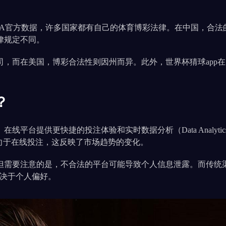
FA官方数据，许多国家都有自己的体育博彩法律。在中国，合
律规定不同。
司，而在美国，博彩合法性则因州而异。此外，世界杯猜球app
？
平台提供更快捷的投注体验和实时数据分析（Data Analyt
倾向于在线投注，这反映了市场趋势的变化。
但需要注意的是，不合法的平台可能导致个人信息泄露。而传统
取决于个人偏好。