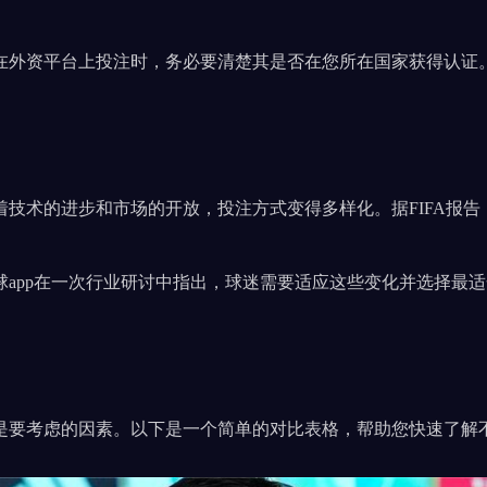
在外资平台上投注时，务必要清楚其是否在您所在国家获得认证。
技术的进步和市场的开放，投注方式变得多样化。据FIFA报告
。
球app在一次行业研讨中指出，球迷需要适应这些变化并选择最
是要考虑的因素。以下是一个简单的对比表格，帮助您快速了解