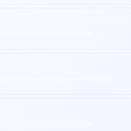
择有良好声誉和法律认证的平台可以降低风险。
明度低。查看平台的法律信息和用户评价可以帮助识别。
理且市场认可的平台能够帮助您获取更高回报。