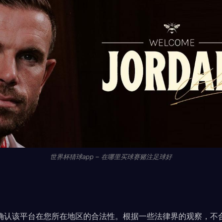
世界杯猜球app – 在哪里买球赛赌注足球好
确认该平台在您所在地区的合法性。根据一些法律界的观察，不