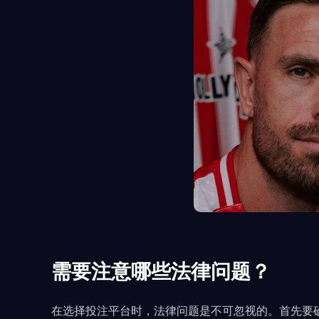
需要注意哪些法律问题？
在选择投注平台时，法律问题是不可忽视的。首先要