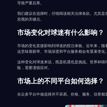
导致严重后果。
我们建议在选择时，仔细阅读相关法律条款。尤其是
忽视的关键点。
市场变化对球迷有什么影响？
市场的变化直接影响到球迷的投注体验。近年来，随着
这意味着赔率、市场深度和平台服务都会有显著变化
这种变化对球迷来说，既是机遇也是挑战。世界杯猜
险，需要谨慎应对。
市场上的不同平台如何选择？
在众多平台中做选择并不容易。价格、服务、信誉都