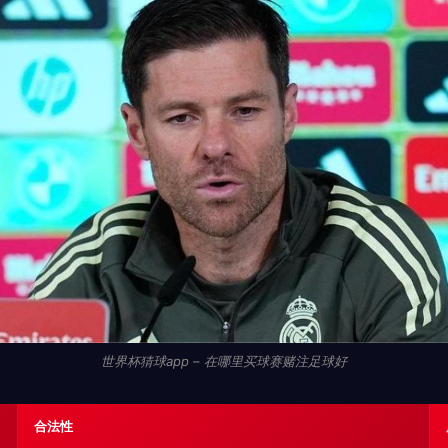
世界杯猜球app – 在哪里买球赛赌注足球好
合法性