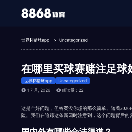
世界杯猜球app
>
Uncategorized
在哪里买球赛赌注足球
世界杯猜球app
Uncategorized
1 7 月, 2026
阅读量：22
这是个好问题，但答案没你想的那么简单。随着202
险。我们在追踪这条新闻时注意到，这个问题背后的
国内外有哪些合法渠道？