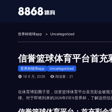
世界杯猜球app
>
Uncategorized
信誉篮球体育平台首充
世界杯猜球app
Uncategorized
18 6 月, 2026
阅读量：21
在体育博彩圈子里，信誉篮球体育平台首充彩金被视
律。对于即将到来的2026年FIFA世界杯，了解这
信誉篮球体育平台：首充彩金