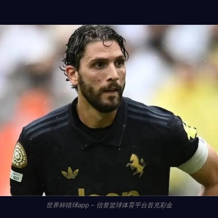
世界杯猜球app – 信誉篮球体育平台首充彩金