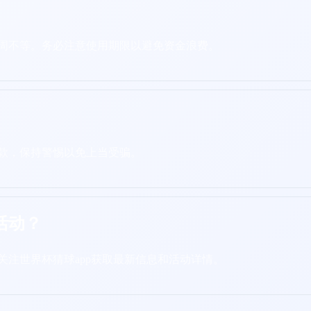
周不等。务必注意使用期限以避免资金浪费。
款，保持警惕以免上当受骗。
活动？
注世界杯猜球app获取最新信息和活动详情。