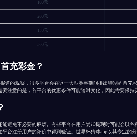
100元
200元
150元
300元
用首充彩金？
pp持续报道的观察，很多平台会在这一大型赛事期间推出特别的首
需要注意的是，各平台的优惠条件可能随时变化，因此需要保持
？
还能避免不必要的麻烦。有些平台在用户尝试提现时可能会以各
在平台注册用户的评价中得到验证。世界杯猜球app以其专业的