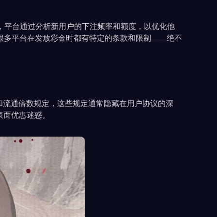
，平台通过分析新用户的下注频率和额度，以优化他
很多平台在发放彩金时都有特定的条款和限制——绝不
和流通倍数规定，这些规定通常隐藏在用户协议的深
表面优惠迷惑。