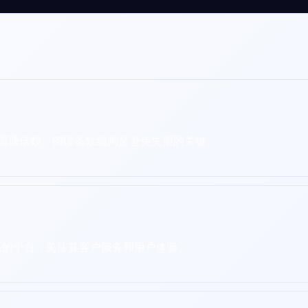
流通倍数。阅读条款细则是避免失望的关键。
高的平台，关注其客户服务和用户体验。