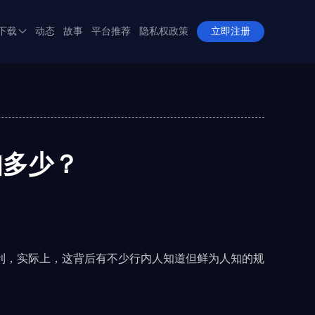
下载
动态
故事
平台推荐
隐私权政策
立即注册
APP下载
全站APP下载
知多少？
利，实际上，这背后有不少行内人知道但鲜为人知的规