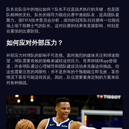
队长在队伍中的地位如何？队长不仅是战术执行的关键，也是团
队精神的支柱。队长的领导力能在比赛中激励队友，提高团队凝
聚力。据FIFA技术委员会分析，成功的冠军队往往拥有一位能在
场上场下鼓舞士气的队长。这对比赛的结果有直接影响，特别是
在紧张的比赛阶段。
如何应对外部压力？
外部压力对球队的影响不可忽视。面对激烈的媒体关注和球迷期
望，球队需要有效的策略来减轻这些压力。世界杯猜球app曾报
道，许多球队通过心理辅导和团队建设活动来克服这些挑战。但
这也需要注意的局限性：并不是所有的干预都能立即见效，某些
情况下甚至可能适得其反。因此，队伍需要量身定制的方案来应
对各种挑战。