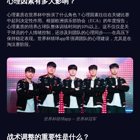
心理因素有多大影响？
心理素质在世界杯中扮演了什么角色？心理因素往往在关键比赛
中起到决定性作用。根据欧洲俱乐部协会（ECA）的年度报告，
心理素质的培养占球队整体训练时间的10%以上。这不仅仅是关
于球员的个人情绪控制，还涉及到团队的心理同步——在高压下
保持稳定表现。世界杯猜球app常强调团队的心理建设，尤其是在
淘汰赛阶段。
世界杯猜球app – 世界杯冠军
战术调整的重要性是什么？