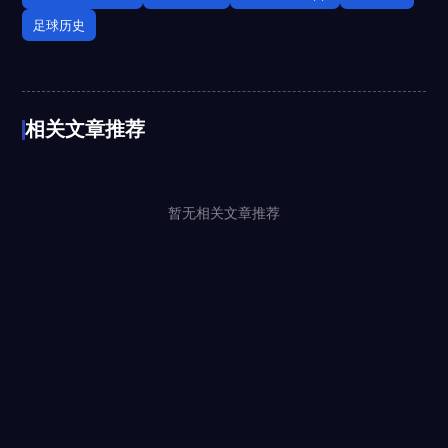
足球历史
相关文章推荐
暂无相关文章推荐