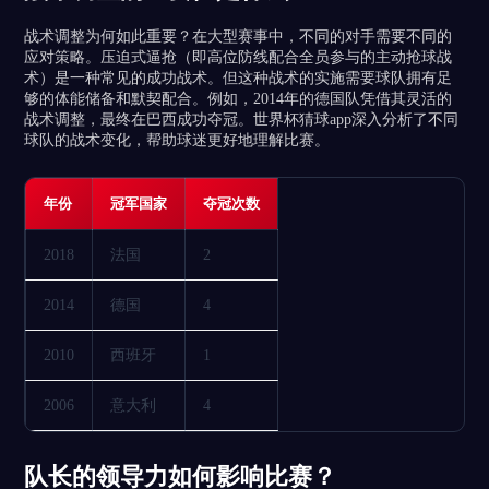
战术调整为何如此重要？在大型赛事中，不同的对手需要不同的
应对策略。压迫式逼抢（即高位防线配合全员参与的主动抢球战
术）是一种常见的成功战术。但这种战术的实施需要球队拥有足
够的体能储备和默契配合。例如，2014年的德国队凭借其灵活的
战术调整，最终在巴西成功夺冠。世界杯猜球app深入分析了不同
球队的战术变化，帮助球迷更好地理解比赛。
年份
冠军国家
夺冠次数
2018
法国
2
2014
德国
4
2010
西班牙
1
2006
意大利
4
队长的领导力如何影响比赛？