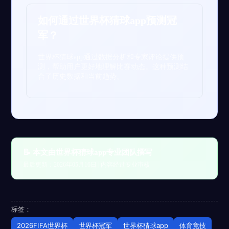
如何通过世界杯猜球app预测冠
军？
世界杯猜球app通过数据分析和专家评论提供预
测，帮助用户更好地理解比赛动态。这种预测结
合了历史数据和当前趋势。
📝 本文由世界杯猜球app专业团队撰写
最后更新：2026年05月16日 | 内容经过专业审核
标签：
2026FIFA世界杯
世界杯冠军
世界杯猜球app
体育竞技