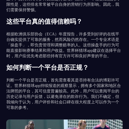
限性是，这些排名常常被平台自身的营销行为所影响。因此，我
们需要保持警惕。
这些平台真的值得信赖吗？
根据欧洲俱乐部协会（ECA）年度报告，许多受到好评的在线平
台确实提供了可靠的服务，然而风险仍然存在。一个专业术语是
「操盘手」，即负责管理和调整赔率的人。这些操盘手的行为可
能直接影响赛事结果和用户收益。世界杯猜球app建议在选择平台
时，用户应优先考虑那些持有官方许可和良好声誉的平台。
如何判断一个平台是否正规？
判断一个平台是否正规，首先需查看其是否持有合法的博彩许可
证。世界杯猜球app持续报道的观察显示，拥有多个国家和地区合
法牌照的平台，其可信度普遍较高。此外，用户可以查阅平台的
历史记录与用户反馈，以避免潜在的欺诈行为。我们不确定，但
我倾向于认为，用户评价和社会口碑在很大程度上可以作为一个
可靠的参考。