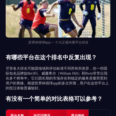
世界杯猜球app – 十大正规外围平台排名
有哪些平台在这个排名中反复出现？
尽管各大排名可能因地域和评估标准不同而有所差异，但一些国
际知名品牌如Bet365、威廉希尔（William Hill）和Bwin常常出现
在多个榜单中。它们因长期的市场存在和稳定的服务质量而受到
用户的青睐。根据世界杯猜球app的多次评测，用户在这些平台上
的投注体验普遍较好。
有没有一个简单的对比表格可以参考？
平台名称
许可证情况
用户评价