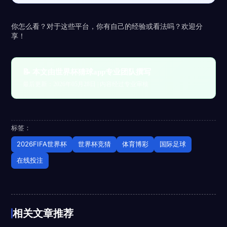
你怎么看？对于这些平台，你有自己的经验或看法吗？欢迎分
享！
📝 本文由世界杯猜球app专业团队撰写
最后更新：2026年05月28日 | 内容经过专业审核
标签：
2026FIFA世界杯
世界杯竞猜
体育博彩
国际足球
在线投注
相关文章推荐