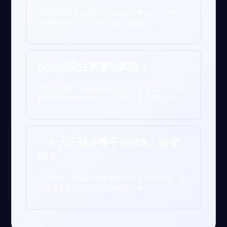
正规平台通常由第三方机构独立审核，用户可以
查阅相关报告以了解平台的运营状态。
投注时应注意哪些风险？
投注有风险，资金切勿超过您的承受范围，并了
解所选赛事的详细信息以避免不必要的损失。
「十大正规外围平台排名」会变
吗？
会，排名可能因市场变化和用户反馈而变动。定
期查看更新信息以获取准确的参考。