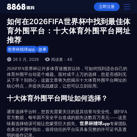
立即注册
如何在2026FIFA世界杯中找到最佳体
首页
育外围平台：十大体育外围平台网址
推荐
产品
世界杯猜球app
故事
选择
26 5 月, 2026
阅读量：46
下载
2026FIFA世界杯让许多体育迷翘首以待，可如何找到适合自己的
体育外围平台却是个难题。面对成千上万的选择，您是否感到无
APP下载
从下手？别担心，这篇文章将为您揭示十大体育外围平台网址的
动态
核心特点，并提供实战建议，让您可以立刻应用。
全站APP下载
故事
十大体育外围平台网址如何选择？
平台推荐
通常选择平台时，您首先需要关注的是其信誉与安全性。据FIFA
官方数据，每年因不安全平台造成的损失达数百万美元——这意
隐私权政策
世界杯猜球app
味着选择错误可能让您蒙受巨大损失。
专家团队
在多次评测中指出，值得信任的平台应具备完整的许可证书及透
明的操作记录。