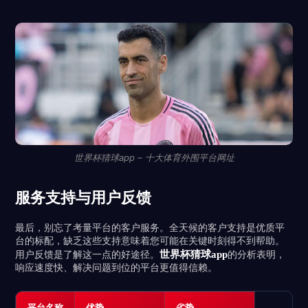
世界杯猜球app – 十大体育外围平台网址
服务支持与用户反馈
最后，别忘了考量平台的客户服务。全天候的客户支持是优质平
台的标配，缺乏这些支持意味着您可能在关键时刻得不到帮助。
世界杯猜球app
用户反馈是了解这一点的好途径。
的分析表明，
响应速度快、解决问题到位的平台更值得信赖。
平台名称
优势
劣势