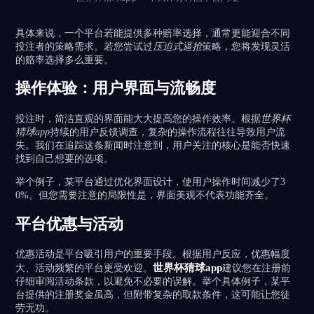
具体来说，一个平台若能提供多种赔率选择，通常更能迎合不同
投注者的策略需求。若您尝试过
压迫式逼抢
策略，您将发现灵活
的赔率选择多么重要。
操作体验：用户界面与流畅度
投注时，简洁直观的界面能大大提高您的操作效率。根据
世界杯
猜球app
持续的用户反馈调查，复杂的操作流程往往导致用户流
失。我们在追踪这条新闻时注意到，用户关注的核心是能否快速
找到自己想要的选项。
举个例子，某平台通过优化界面设计，使用户操作时间减少了3
0%。但您需要注意的局限性是，界面美观不代表功能齐全。
平台优惠与活动
优惠活动是平台吸引用户的重要手段。根据用户反应，优惠幅度
世界杯猜球app
大、活动频繁的平台更受欢迎。
建议您在注册前
仔细审阅活动条款，以避免不必要的误解。举个具体例子，某平
台提供的注册奖金虽高，但附带复杂的取款条件，这可能让您徒
劳无功。