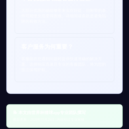
大部分优惠的确能够带来实在好处，但附带的条
件可能使兑现变得困难。详细阅读条款是避免陷
阱的有效方法。
客户服务为何重要？
客服能在您遇到问题时提供快速准确的解决方
案。选择响应迅速且专业的客服团队，将为您的
投注保驾护航。
📝 本文由世界杯猜球app专业团队撰写
最后更新：2026年05月26日 | 内容经过专业审核