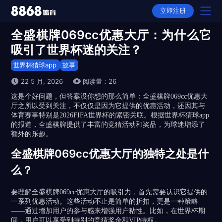
立即注册
全盛棋牌069cc优惠大厅：为什么它
首页
吸引了世界杯迷的关注？
产品
世界杯猜球app
故事
22 5 月, 2026
阅读量：26
选择
这是个好问题，但答案没你想的那么简单：全盛棋牌069cc优惠大
厅之所以受到关注，不仅仅是因为它提供的优惠活动，还因其与
下载
体育赛事特别是2026FIFA世界杯的紧密关联。根据世界杯猜球app
的报道，全盛棋牌提供了丰富的竞猜活动和奖品，为球迷增添了
APP下载
动态
额外的乐趣。
全站APP下载
全盛棋牌069cc优惠大厅的独特之处是什
故事
么？
平台推荐
要理解全盛棋牌069cc优惠大厅的吸引力，首先需要认识它提供的
隐私权政策
一系列优惠活动。这些活动不止是简单的折扣，更是一种策略
——通过增加用户的参与感来增强用户粘性。比如，在世界杯期
间，用户可以享受到特别的竞猜奖金和VIP特权。