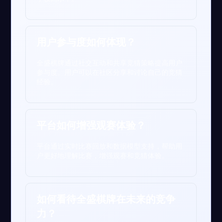
用户参与度如何体现？
全盛棋牌通过社交互动和共享竞猜策略提高用户
参与度。用户可以在社区分享和讨论自己的竞猜
经验。
平台如何增强观赛体验？
平台通过实时比赛回放和数据模型支持，帮助用
户更好地理解比赛，增强观赛和竞猜体验。
如何看待全盛棋牌在未来的竞争
力？