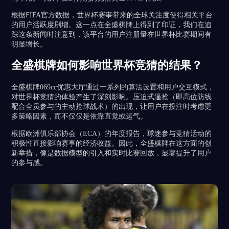
根据FIFA官方数据，世界杯赛事带来的全球关注度使得相关平台
的用户活跃度剧增。这一点在全盛棋牌上得到了印证，我们在追
踪这条新闻时注意到，该平台的用户注册量在世界杯比赛期间有
明显增长。
全盛棋牌如何影响世界杯竞猜的结果？
全盛棋牌069cc优惠大厅通过一系列的算法设置和用户交互模式，
对世界杯竞猜的体验产生了深刻影响。压迫式逼抢（即高位防线
配合全员参与的主动抢球战术）的出现，让用户在投注时考虑更
多策略因素，而不仅仅是依靠直觉或运气。
根据欧洲俱乐部协会（ECA）的年度报告，球迷参与竞猜活动的
积极性直接影响赛事的经济收益。因此，全盛棋牌在这方面的创
新举措，像是数据模型的引入和实时比赛回放，显著提升了用户
的参与感。