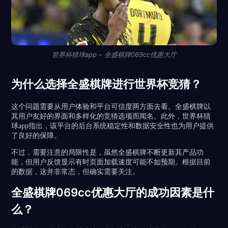
世界杯猜球app – 全盛棋牌069cc优惠大厅
为什么选择全盛棋牌进行世界杯竞猜？
这个问题需要从用户体验和平台可信度两方面去看。全盛棋牌以
其用户友好的界面和多样化的竞猜选项而闻名。此外，世界杯猜
球app指出，该平台的后台系统稳定性和数据安全性也为用户提供
了良好的保障。
不过，需要注意的局限性是，虽然全盛棋牌不断更新其产品功
能，但用户反馈显示有时页面加载速度可能不如预期。根据目前
的数据，这并非常态，但确实需要关注。
全盛棋牌069cc优惠大厅的成功因素是什
么？