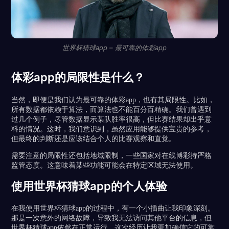
世界杯猜球app – 最可靠的体彩app
体彩app的局限性是什么？
当然，即便是我们认为最可靠的体彩app，也有其局限性。比如，
所有数据都依赖于算法，而算法也不能百分百精确。我们曾遇到
过几个例子，尽管数据显示某队胜率很高，但比赛结果却出乎意
料的情况。这时，我们意识到，虽然应用能够提供宝贵的参考，
但最终的判断还是应该结合个人的比赛观察和直觉。
需要注意的局限性还包括地域限制，一些国家对在线博彩持严格
监管态度。这意味着某些功能可能会在特定区域无法使用。
使用世界杯猜球app的个人体验
在我使用世界杯猜球app的过程中，有一个小插曲让我印象深刻。
那是一次意外的网络故障，导致我无法访问其他平台的信息，但
世界杯猜球app依然在正常运行。这次经历让我更加确信它的可靠