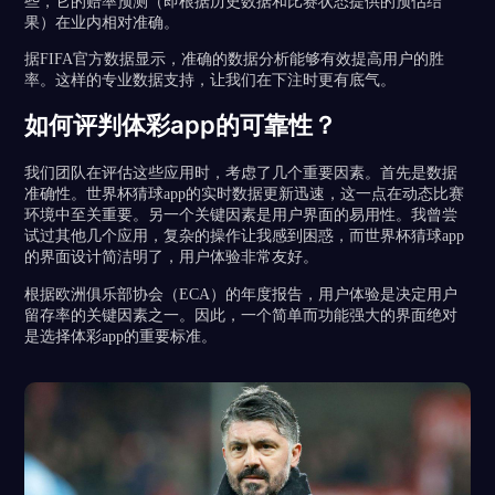
些，它的赔率预测（即根据历史数据和比赛状态提供的预估结
果）在业内相对准确。
据FIFA官方数据显示，准确的数据分析能够有效提高用户的胜
率。这样的专业数据支持，让我们在下注时更有底气。
如何评判体彩app的可靠性？
我们团队在评估这些应用时，考虑了几个重要因素。首先是数据
准确性。世界杯猜球app的实时数据更新迅速，这一点在动态比赛
环境中至关重要。另一个关键因素是用户界面的易用性。我曾尝
试过其他几个应用，复杂的操作让我感到困惑，而世界杯猜球app
的界面设计简洁明了，用户体验非常友好。
根据欧洲俱乐部协会（ECA）的年度报告，用户体验是决定用户
留存率的关键因素之一。因此，一个简单而功能强大的界面绝对
是选择体彩app的重要标准。