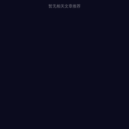
暂无相关文章推荐
这里是世界杯猜球app( SPORTS)官方网站 ,世界杯猜球appAPP全
方面涵盖体育、百家乐、电竞、真人、棋牌等热门游戏场馆,千万
会员提供最优质的服务，是最受用户信赖的投注机构。平台玩法