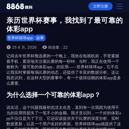
立即注册
亲历世界杯赛事，我找到了最可靠的
首页
体彩app
产品
世界杯猜球app
故事
25 6 月, 2026
阅读量：22
选择
记得去年世界杯预选赛的一个晚上，我坐在电视机前，手里紧握
着手机，紧张地关注着比赛的每一秒钟。当时，我正在使用一个
下载
被称为「最可靠的体彩app」的应用——世界杯猜球app，它不仅
让我实时掌握每场比赛的动态，还提供了丰富的数据分析。这让
APP下载
动态
我意识到，在这样大型的赛事中，有一个值得信赖的体彩app是多
全站APP下载
么重要。
故事
为什么选择一个可靠的体彩app？
平台推荐
说实话，这个问题我最初也没太在意，直到有一次我因为使用不
当的应用而损失了一笔不小的金额。我才意识到，一个好的体彩a
隐私权政策
pp不仅仅是为了下注，它还应该提供关于比赛的深度分析、实时
数据更新，以及一个用户友好的界面。世界杯猜球app就提供了这