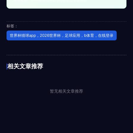
最后更新：2026年06月26日 | 内容经过专业审核
标签：
世界杯猜球app，2026世界杯，足球应用，b体育，在线登录
相关文章推荐
暂无相关文章推荐