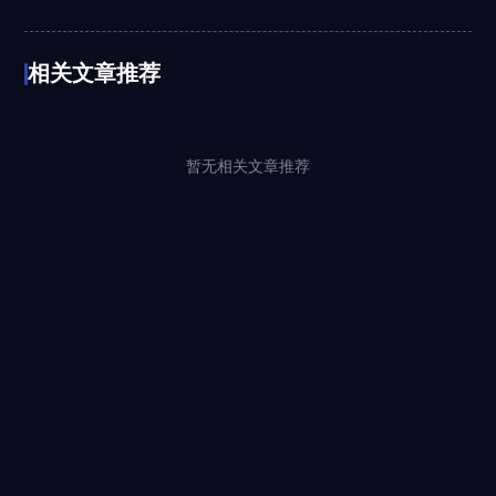
相关文章推荐
暂无相关文章推荐