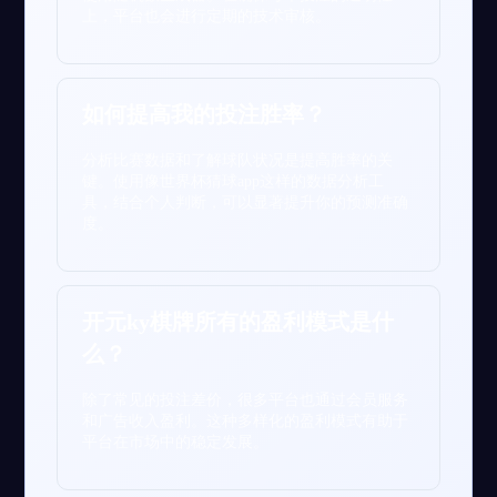
上，平台也会进行定期的技术审核。
如何提高我的投注胜率？
分析比赛数据和了解球队状况是提高胜率的关
键。使用像世界杯猜球app这样的数据分析工
具，结合个人判断，可以显著提升你的预测准确
度。
开元ky棋牌所有的盈利模式是什
么？
除了常见的投注差价，很多平台也通过会员服务
和广告收入盈利。这种多样化的盈利模式有助于
平台在市场中的稳定发展。