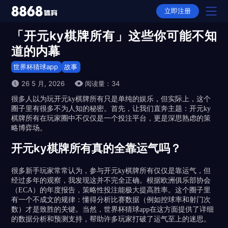
立即注册
「开元ky棋牌所有」这些你可能不知
首页
道的内幕
产品
世界杯猜球app
故事
26 5 月, 2026
阅读量：34
选择
很多人以为玩开元ky棋牌所有只是单纯的娱乐，但实际上，这个
圈子里有很多不为人知的秘密。首先，让我们直奔主题：开元ky
下载
棋牌所有在玩家圈中不仅仅是一个投注平台，更是深思熟虑的策
略博弈场。
APP下载
动态
开元ky棋牌所有真的全靠运气吗？
全站APP下载
故事
很多新手玩家常常认为，参与开元ky棋牌所有仅仅是靠运气，但
经过多年的观察，我发现这并不完全正确。根据欧洲俱乐部协会
平台推荐
（ECA）的年度报告，策略性投注能极大提高胜率。这个圈子里
有一个不成文的规律：懂得分析比赛数据（例如控球率和射门次
隐私权政策
数）才是致胜的关键。当然，世界杯猜球app在这方面提供了详细
的数据分析和预测支持，帮助许多玩家打破了运气至上的迷思。