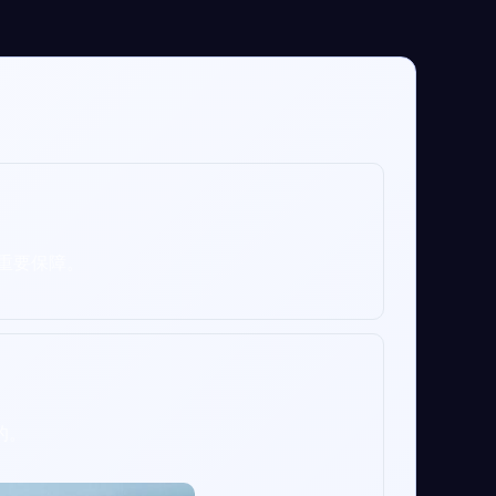
重要保障。
的。