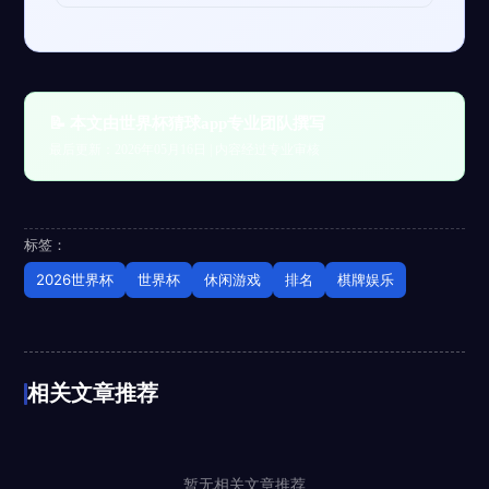
📝 本文由世界杯猜球app专业团队撰写
最后更新：2026年05月16日 | 内容经过专业审核
标签：
2026世界杯
世界杯
休闲游戏
排名
棋牌娱乐
相关文章推荐
暂无相关文章推荐