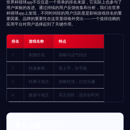
世界杯猜球app不仅仅是一个简单的排名来源，它实际上也参与了
用户体验的改进。通过持续的用户反馈收集和分析，我们在世界
杯猜球app上发现，不同时间段的用户活跃度是影响游戏排名的重
要因素。品牌的重要性在这里显得格外突出——一个值得信赖的
应用平台对用户选择起到了关键作用。
排名
游戏名称
特点
1
刺激扑克
策略与运气结合
2
快速麻将
易上手，快节奏
3
经典斗地主
策略性强，社交乐趣
4
极速斗地主
高互动性，适合短时间
常见问题