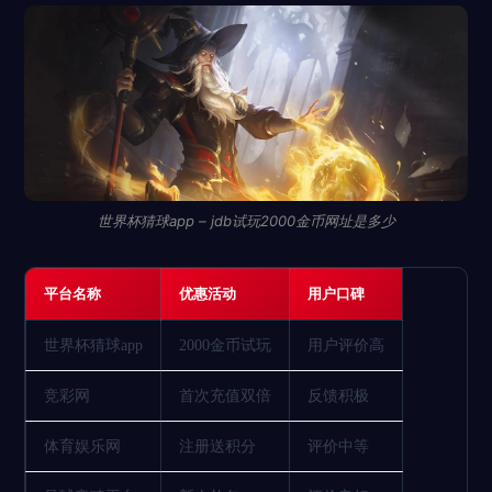
世界杯猜球app – jdb试玩2000金币网址是多少
平台名称
优惠活动
用户口碑
世界杯猜球app
2000金币试玩
用户评价高
竞彩网
首次充值双倍
反馈积极
体育娱乐网
注册送积分
评价中等