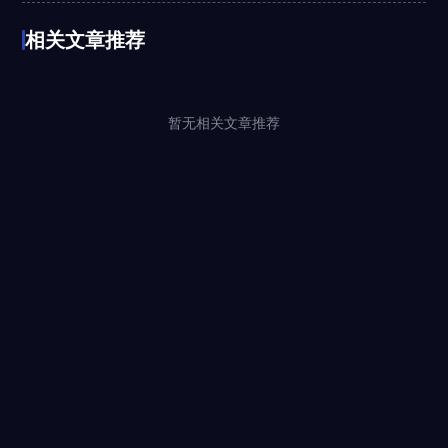
相关文章推荐
暂无相关文章推荐