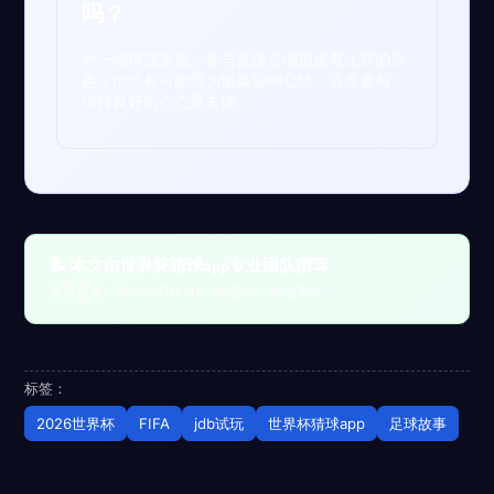
吗？
对一些球迷来说，参与竞猜会增加观看比赛的乐
趣，但也有可能因为输赢影响心情。适度参与，
保持良好的心态是关键。
📝 本文由世界杯猜球app专业团队撰写
最后更新：2026年05月21日 | 内容经过专业审核
标签：
2026世界杯
FIFA
jdb试玩
世界杯猜球app
足球故事