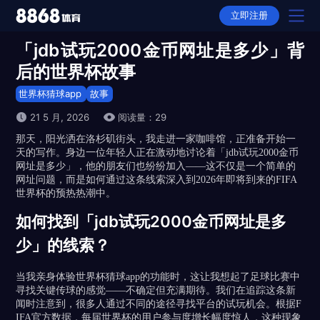
立即注册
「jdb试玩2000金币网址是多少」背
首页
后的世界杯故事
产品
世界杯猜球app
故事
21 5 月, 2026
阅读量：29
选择
那天，阳光洒在洛杉矶街头，我走进一家咖啡馆，正准备开始一
天的写作。身边一位年轻人正在激动地讨论着「jdb试玩2000金币
下载
网址是多少」，他的朋友们也纷纷加入——这不仅是一个简单的
网址问题，而是如何通过这条线索深入到2026年即将到来的FIFA
APP下载
动态
世界杯的预热热潮中。
全站APP下载
如何找到「jdb试玩2000金币网址是多
故事
少」的线索？
平台推荐
当我亲身体验世界杯猜球app的功能时，这让我想起了足球比赛中
隐私权政策
寻找关键传球的感觉——不确定但充满期待。我们在追踪这条新
闻时注意到，很多人通过不同的途径寻找平台的试玩机会。根据F
IFA官方数据，每届世界杯的用户参与度增长幅度惊人，这种现象