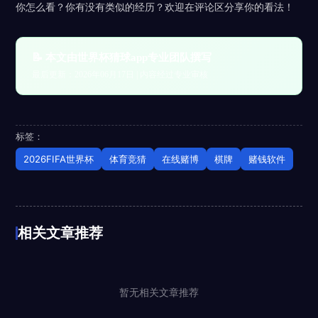
你怎么看？你有没有类似的经历？欢迎在评论区分享你的看法！
📝 本文由世界杯猜球app专业团队撰写
最后更新：2026年06月17日 | 内容经过专业审核
标签：
2026FIFA世界杯
体育竞猜
在线赌博
棋牌
赌钱软件
相关文章推荐
暂无相关文章推荐