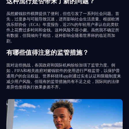
这种流行是否带来了新的问题？
虽然赌钱软件棋牌提供了便利，但也引发了一系列社会问题。首
先，过度参与可能导致沉迷，进而影响社会生活质量。根据欧洲
俱乐部协会（ECA）年度报告，近25%的年轻用户承认在此类软
件上花费过多时间和金钱。这种风险不容小觑。虽然我不确定所
有数据，但我倾向于相信，这种影响会随着世界杯的临近而加
剧。
有哪些值得注意的监管措施？
面对这些挑战，各国政府和国际机构纷纷加强了监管力度。例
如，FIFA和相关政府对赌钱软件的使用进行严格监管，以保护普
通用户的合法权益。世界杯猜球app则通过实名认证和限额制度来
减少用户风险。但现有的监管措施尚有不足之处，国际间的法律
差异也使得执行效果参差不齐。