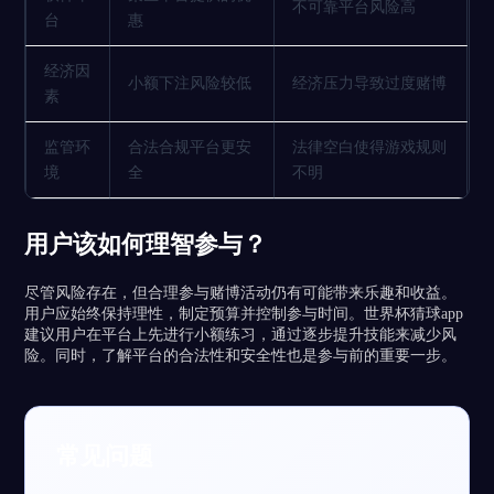
不可靠平台风险高
台
惠
经济因
小额下注风险较低
经济压力导致过度赌博
素
监管环
合法合规平台更安
法律空白使得游戏规则
境
全
不明
用户该如何理智参与？
尽管风险存在，但合理参与赌博活动仍有可能带来乐趣和收益。
用户应始终保持理性，制定预算并控制参与时间。世界杯猜球app
建议用户在平台上先进行小额练习，通过逐步提升技能来减少风
险。同时，了解平台的合法性和安全性也是参与前的重要一步。
常见问题