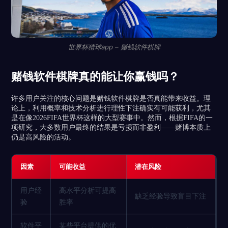
世界杯猜球app – 赌钱软件棋牌
赌钱软件棋牌真的能让你赢钱吗？
许多用户关注的核心问题是赌钱软件棋牌是否真能带来收益。理
论上，利用概率和技术分析进行理性下注确实有可能获利，尤其
是在像2026FIFA世界杯这样的大型赛事中。然而，根据FIFA的一
项研究，大多数用户最终的结果是亏损而非盈利——赌博本质上
仍是高风险的活动。
因素
可能收益
潜在风险
用户经
高水平分析可提高
缺乏经验导致盲目下注
验
胜率
软件平
某些平台提供的优