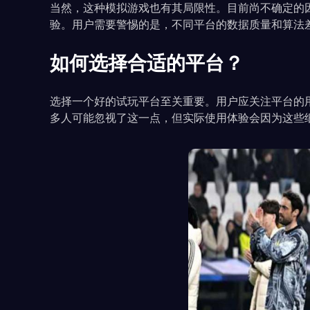
当然，这种模拟游戏也有其局限性。目前尚不确定的
验。用户需要警惕的是，不同平台的数据质量和算法
如何选择合适的平台？
选择一个好的试玩平台至关重要。用户应关注平台的
多人可能忽视了这一点，但实际使用体验会因为这些