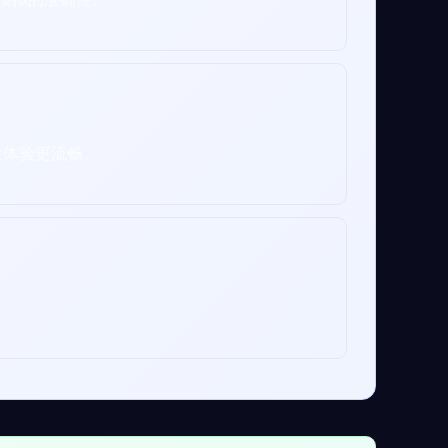
让体验更流畅。