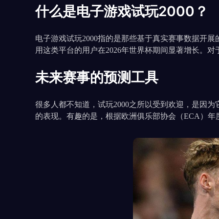
什么是电子游戏试玩2000？
电子游戏试玩2000指的是那些基于真实赛事数据开
用这类平台的用户在2026年世界杯期间显著增长。
未来赛事的预测工具
很多人都不知道，试玩2000之所以受到欢迎，是因
的表现。有趣的是，根据欧洲俱乐部协会（ECA）