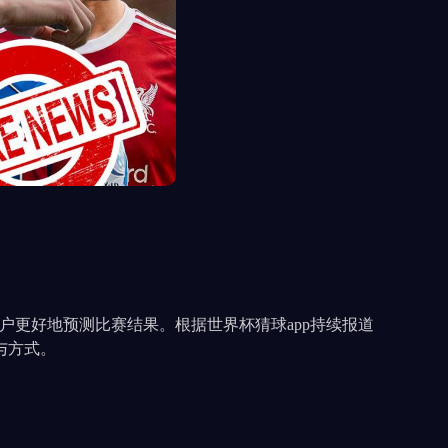
户更好地预测比赛结果。根据世界杯猜球app持续报道
与方式。