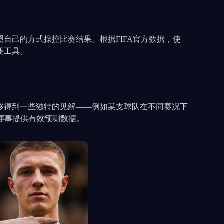
自己的方式操控比赛结果。根据FIFA官方数据，使
要工具。
能够得到一些独特的见解——例如某支球队在不同赛况下
赛事提供有效预测数据。