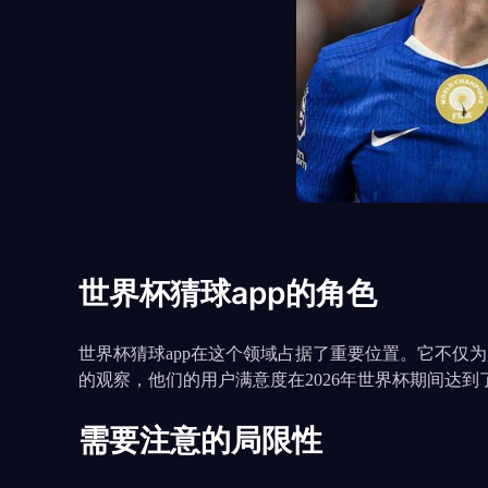
世界杯猜球app的角色
世界杯猜球app在这个领域占据了重要位置。它不仅为
的观察，他们的用户满意度在2026年世界杯期间达
需要注意的局限性