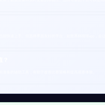
也能快速上手。但选择界面友好的平台，如世界杯猜球app，会
值？
前准备的辅助工具，有助于改善比赛策略和提高观赛体验。