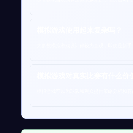
模拟游戏使用起来复杂吗？
大多数模拟游戏设计得较为直观，即便是新手
模拟游戏对真实比赛有什么价
模拟游戏可以为球队和观众提供策略分析和赛