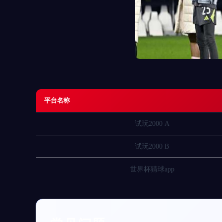
平台名称
试玩2000 A
试玩2000 B
世界杯猜球app