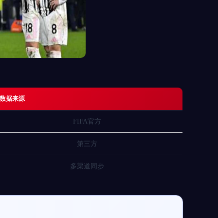
数据来源
FIFA官方
第三方
多渠道同步