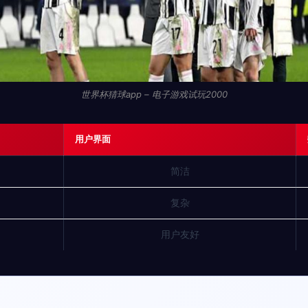
世界杯猜球app – 电子游戏试玩2000
用户界面
简洁
复杂
用户友好