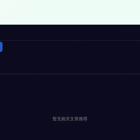
暂无相关文章推荐