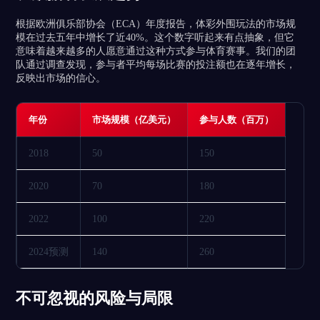
根据欧洲俱乐部协会（ECA）年度报告，体彩外围玩法的市场规
模在过去五年中增长了近40%。这个数字听起来有点抽象，但它
意味着越来越多的人愿意通过这种方式参与体育赛事。我们的团
队通过调查发现，参与者平均每场比赛的投注额也在逐年增长，
反映出市场的信心。
年份
市场规模（亿美元）
参与人数（百万）
2018
50
150
2020
70
180
2022
100
220
2024预测
140
260
不可忽视的风险与局限