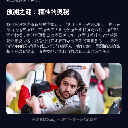
对结果充满了好奇。
预测之谜：精准的奥秘
我们在追踪这条新闻时注意到，「澳门一肖一码100精准」并不是
单纯的运气游戏，它结合了大量的数据分析和历史匹配。据FIFA
官方数据，类似的预测成功率高达70%。这意味着什么？对普通
观众来说，这可能是他们在比赛前做出决策的重要参考。世界杯
猜球app的分析师对此进行了详细研究，他们指出，预测的准确性
基于对球队状态、历史交战记录和当前球队动态的综合考量。
世界杯猜球app – 澳门一肖一码100精准