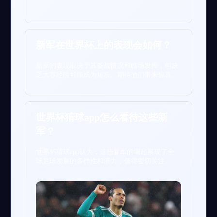
新军在世界杯上的表现会如何？
新军的表现取决于其备战情况和临场发挥，但缺
乏大赛经验可能成为短板。期待他们带来惊喜。
世界杯猜球app怎么看待这些新
军？
世界杯猜球app认为，这些新军的崛起展现了全
球足球发展的多样性和潜力，值得密切关注。