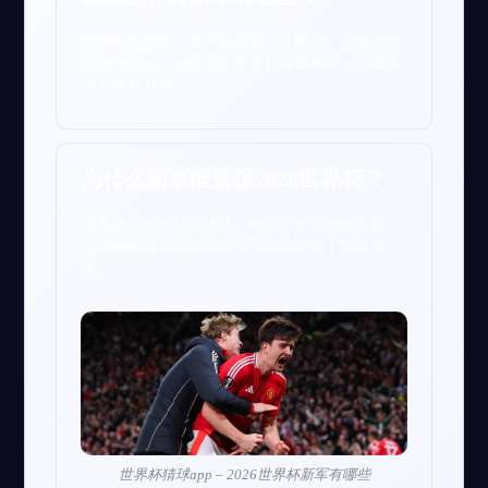
新军包括越南、马达加斯加、牙买加、乌兹别克
斯坦和冰岛。这些国家首次晋级世界杯，为赛事
注入新鲜力量。
为什么新军能晋级2026世界杯？
世界杯扩军至48支球队，增加了各大洲的名额。
这些国家通过战略性投资和改革取得了出线资
格。
世界杯猜球app – 2026世界杯新军有哪些