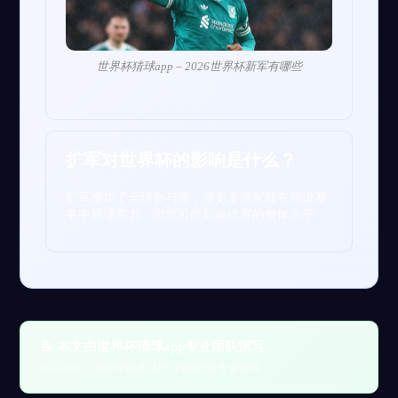
世界杯猜球app – 2026世界杯新军有哪些
扩军对世界杯的影响是什么？
扩军增加了全球参与度，使更多国家能在顶级赛
事中展现实力，但也可能影响比赛的整体水平。
📝 本文由世界杯猜球app专业团队撰写
最后更新：2026年06月24日 | 内容经过专业审核