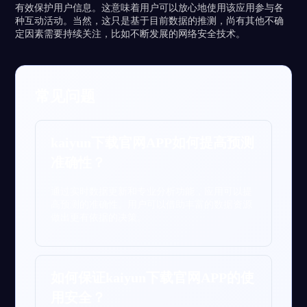
有效保护用户信息。这意味着用户可以放心地使用该应用参与各
种互动活动。当然，这只是基于目前数据的推测，尚有其他不确
定因素需要持续关注，比如不断发展的网络安全技术。
常见问题
kaiyun下载官网APP如何提高预测
准确性？
通过实时数据更新和专业分析功能，应用可以提
高预测的准确性。用户可以借助丰富的数据资源
做出更有依据的决策。
如何保证kaiyun下载官网APP的使
用安全？