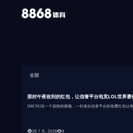
全部
那封午夜收到的红包，让信誉平台电竞LOL世界赛
[META]在一个寂静的夜晚，一封来自信誉平台的免费红包让
26 7 月, 2026
4