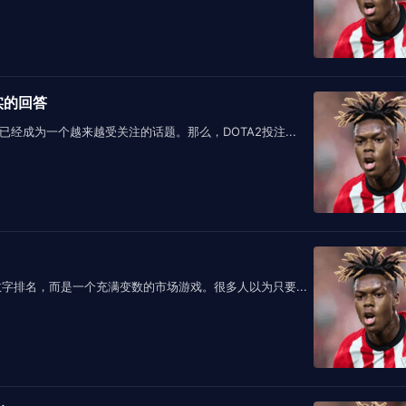
实的回答
经成为一个越来越受关注的话题。那么，DOTA2投注...
数字排名，而是一个充满变数的市场游戏。很多人以为只要...