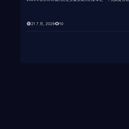
21 7 月, 2026
10