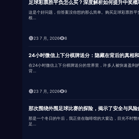
足球彩票胜平负怎么买？深度解析如何提升中奖概
这是个好问题，但答案没你想的那么简单。购买足球彩票胜平
根...
23 7 月, 2026
8
24小时微信上下分棋牌送分：隐藏在背后的真相
在24小时微信上下分棋牌送分的世界里，许多人被快速盈利
背...
23 7 月, 2026
9
那次围绕外围足球比赛的探险，揭示了安全与风险
那是一个冬日的午后，我正坐在咖啡馆的大窗边，目光不时瞥
足...