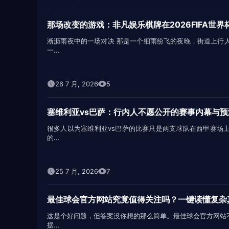
那场改变的游戏：非凡娱乐棋牌在2026FIFA世界
淅沥雨夜中的一场对决 那是一个细雨纷飞的夜晚，街道上行
一...
26 7 月, 2026
5
塞维利亚vs巴萨：行内人不愿公开的赛事内幕与预
很多人以为塞维利亚vs巴萨的比赛只是两支球队在西甲赛场
的...
25 7 月, 2026
7
最佳球会官方网站究竟值得关注吗？一键读懂复杂
这是个好问题，但答案没你想的那么简单。最佳球会官方网站
据...