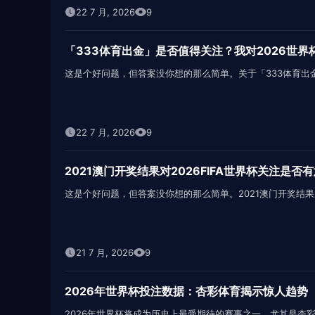
22 7 月, 2026
9
「333体育出金」是否值得关注？我对2026世界
这是个好问题，但答案没你想的那么简单。关于「333体育出金
22 7 月, 2026
9
2021澳门开奖结果对2026FIFA世界杯关注是否
这是个好问题，但答案没你想的那么简单。2021澳门开奖结果
21 7 月, 2026
9
2026年世界杯投注数据：杏彩体育揭示惊人趋势
2026年世界杯将成为历史上最受期待的赛事之一，尤其是杏彩