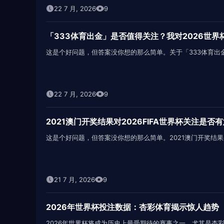
22 7 月, 2026
9
「333体育出金」是否值得关注？我对2026世界
这是个好问题，但答案没你想的那么简单。关于「333体育出金
22 7 月, 2026
9
2021澳门开奖结果对2026FIFA世界杯关注是否
这是个好问题，但答案没你想的那么简单。2021澳门开奖结果
21 7 月, 2026
9
2026年世界杯投注数据：杏彩体育揭示惊人趋势
2026年世界杯将成为历史上最受期待的赛事之一，尤其是杏彩