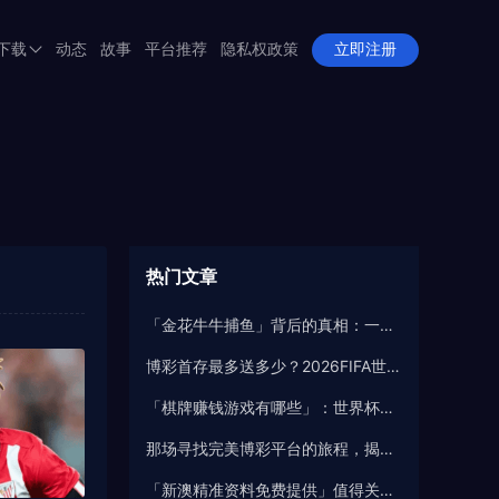
下载
动态
故事
平台推荐
隐私权政策
立即注册
APP下载
全站APP下载
热门文章
「金花牛牛捕鱼」背后的真相：一场被误解的运动与2026世界杯的关联
博彩首存最多送多少？2026FIFA世界杯的博彩赠金揭秘
「棋牌赚钱游戏有哪些」：世界杯期间的另一种竞技狂潮
那场寻找完美博彩平台的旅程，揭示了手机彩票app十大排名的真相
「新澳精准资料免费提供」值得关注吗？这是一份详细解析