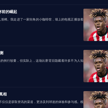
杯前的崛起
人渐稀。我走进了一家街角的小咖啡馆，墙上的电视正播放着
测
上的例行较量，但实际上，这场比赛背后隐藏着许多不为人知
真相
不仅仅是获取资讯的渠道，更涉及到球迷的体验和参与感。根