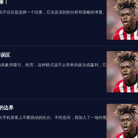
率！
负不仅仅是选择一个结果，它涉及深刻的分析和策略的考量。
和误区
的表象所吸引。然而，这种模式远不止简单的娱乐或赢利，它
的边界
向手机屏幕上不断跳动的比分。不经意间，我加入了一场外围