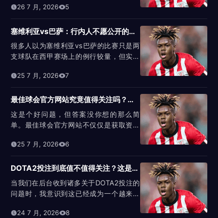
26 7 月, 2026
5
塞维利亚vs巴萨：行内人不愿公开的赛事内幕与预测
很多人以为塞维利亚vs巴萨的比赛只是两
支球队在西甲赛场上的例行较量，但实际
上，这场比赛背后隐藏着许多不为人知的...
25 7 月, 2026
7
最佳球会官方网站究竟值得关注吗？一键读懂复杂真相
这是个好问题，但答案没你想的那么简
单。最佳球会官方网站不仅仅是获取资讯
的渠道，更涉及到球迷的体验和参与感。
25 7 月, 2026
6
根据...
DOTA2投注到底值不值得关注？这是我目前最诚实的回答
当我们在后台收到诸多关于DOTA2投注的
问题时，我意识到这已经成为一个越来越
受关注的话题。那么，DOTA2投注...
24 7 月, 2026
8