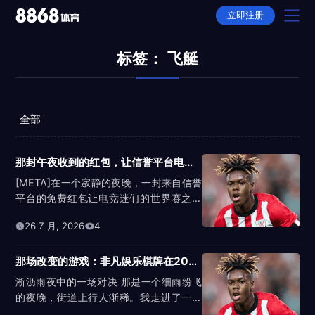
立即注册
首页
标签：
飞艇
产品
全部
选择
下载
那封午夜收到的红包，让信誉平台电竞LOL世界赛借势爆火
APP下载
[META]在一个寂静的夜晚，一封来自信誉
动态
平台的免费红包让电竞迷们的世界赛之夜
全站APP下载
充满惊喜。电竞与世界杯的交织，让...
故事
26 7 月, 2026
4
平台推荐
那场改变的游戏：非凡娱乐棋牌在2026FIFA世界杯前的崛起
淅沥雨夜中的一场对决 那是一个细雨纷飞
隐私权政策
的夜晚，街道上行人渐稀。我走进了一家
街角的小咖啡馆，墙上的电视正播放着一...