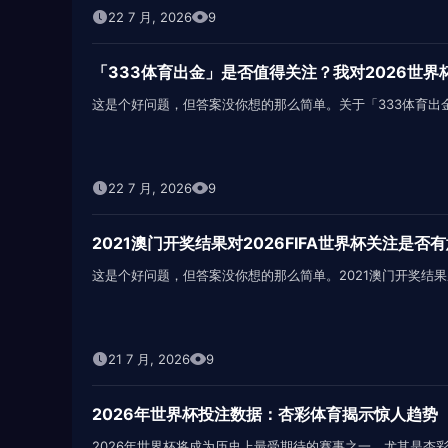
22 7 月, 2026
9
「333体育出金」是否值得关注？我对2026世界
这是个好问题，但答案没你想的那么简单。关于「333体育出金
22 7 月, 2026
9
2021澳门开奖结果对2026FIFA世界杯关注是否
这是个好问题，但答案没你想的那么简单。2021澳门开奖结果
21 7 月, 2026
9
2026年世界杯投注数据：杏彩体育揭示惊人趋势
2026年世界杯将成为历史上最受期待的赛事之一，尤其是杏彩