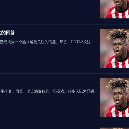
实的回答
经成为一个越来越受关注的话题。那么，DOTA2投注...
数字排名，而是一个充满变数的市场游戏。很多人以为只要...