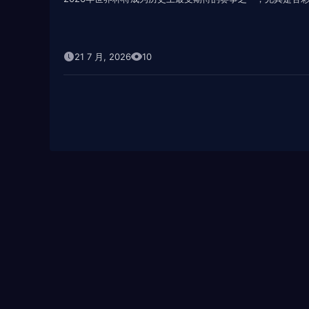
21 7 月, 2026
10