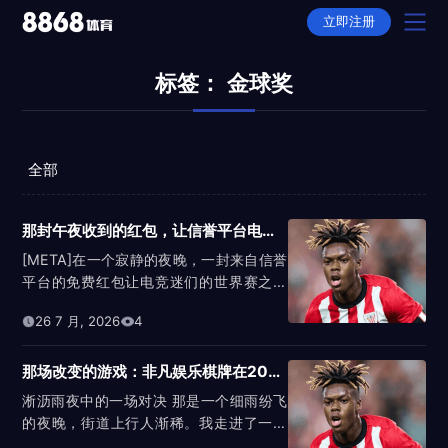
立即注册
首页
标签：
金球奖
产品
全部
选择
下载
那封午夜收到的红包，让信誉平台电竞LOL世界赛借势爆火
APP下载
[META]在一个寂静的夜晚，一封来自信誉
动态
平台的免费红包让电竞迷们的世界赛之夜
全站APP下载
充满惊喜。电竞与世界杯的交织，让...
故事
26 7 月, 2026
4
平台推荐
那场改变的游戏：非凡娱乐棋牌在2026FIFA世界杯前的崛起
淅沥雨夜中的一场对决 那是一个细雨纷飞
隐私权政策
的夜晚，街道上行人渐稀。我走进了一家
街角的小咖啡馆，墙上的电视正播放着一...