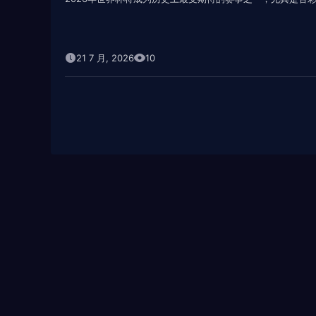
21 7 月, 2026
10