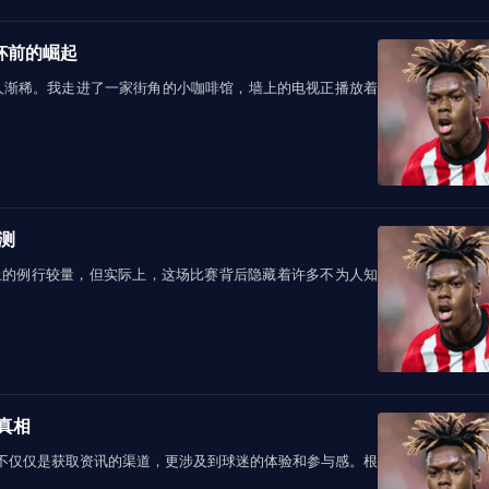
杯前的崛起
人渐稀。我走进了一家街角的小咖啡馆，墙上的电视正播放着
测
上的例行较量，但实际上，这场比赛背后隐藏着许多不为人知
真相
不仅仅是获取资讯的渠道，更涉及到球迷的体验和参与感。根