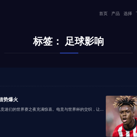
首页
产品
选择
标签：
足球影响
借势爆火
电竞迷们的世界赛之夜充满惊喜。电竞与世界杯的交织，让...