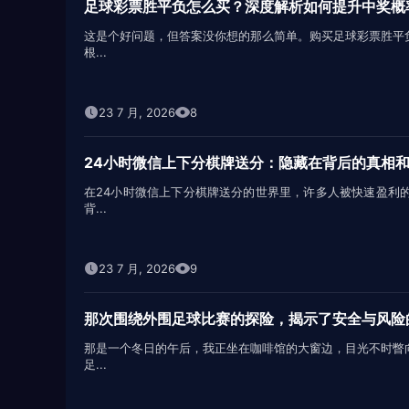
足球彩票胜平负怎么买？深度解析如何提升中奖概
这是个好问题，但答案没你想的那么简单。购买足球彩票胜平
根...
23 7 月, 2026
8
24小时微信上下分棋牌送分：隐藏在背后的真相
在24小时微信上下分棋牌送分的世界里，许多人被快速盈利
背...
23 7 月, 2026
9
那次围绕外围足球比赛的探险，揭示了安全与风险
那是一个冬日的午后，我正坐在咖啡馆的大窗边，目光不时瞥
足...