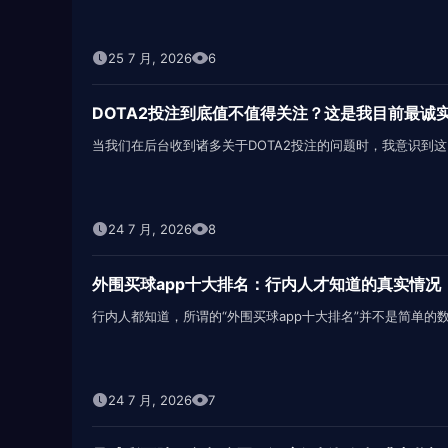
25 7 月, 2026
6
DOTA2投注到底值不值得关注？这是我目前最诚
当我们在后台收到诸多关于DOTA2投注的问题时，我意识到这已
24 7 月, 2026
8
外围买球app十大排名：行内人才知道的真实情况
行内人都知道，所谓的“外围买球app十大排名”并不是简单的
24 7 月, 2026
7