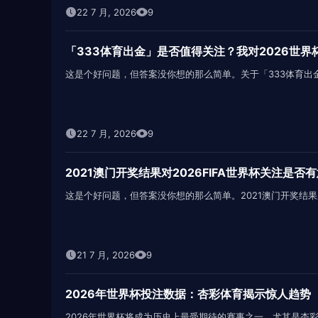
22 7 月, 2026
9
「333体育出金」是否值得关注？我对2026世界
这是个好问题，但答案没你想的那么简单。关于「333体育出金
22 7 月, 2026
9
2021澳门开奖结果对2026FIFA世界杯关注是否
这是个好问题，但答案没你想的那么简单。2021澳门开奖结果
21 7 月, 2026
9
2026年世界杯投注数据：杏彩体育揭示惊人趋势
2026年世界杯将成为历史上最受期待的赛事之一，尤其是杏彩