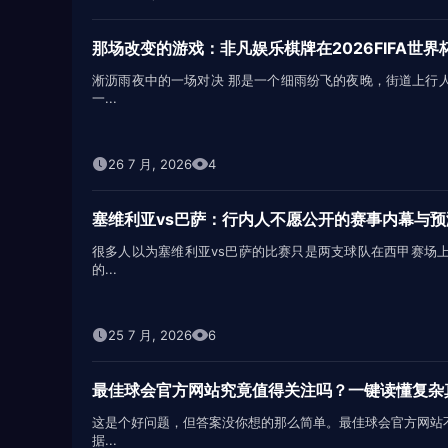
那场改变的游戏：非凡娱乐棋牌在2026FIFA世界
淅沥雨夜中的一场对决 那是一个细雨纷飞的夜晚，街道上行
一...
26 7 月, 2026
4
塞维利亚vs巴萨：行内人不愿公开的赛事内幕与预
很多人以为塞维利亚vs巴萨的比赛只是两支球队在西甲赛场
的...
25 7 月, 2026
6
最佳球会官方网站究竟值得关注吗？一键读懂复杂
这是个好问题，但答案没你想的那么简单。最佳球会官方网站
据...