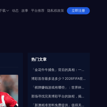
下载
动态
故事
平台推荐
隐私权政策
立即注册
APP下载
全站APP下载
热门文章
「金花牛牛捕鱼」背后的真相：一场被误解的运动与2026世界杯的关联
博彩首存最多送多少？2026FIFA世界杯的博彩赠金揭秘
「棋牌赚钱游戏有哪些」：世界杯期间的另一种竞技狂潮
那场寻找完美博彩平台的旅程，揭示了手机彩票app十大排名的真相
「新澳精准资料免费提供」值得关注吗？这是一份详细解析