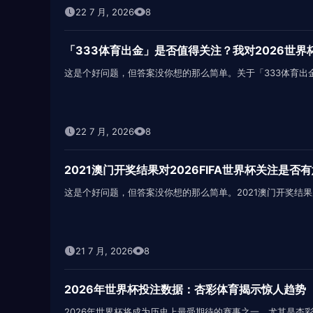
22 7 月, 2026
8
「333体育出金」是否值得关注？我对2026世界
这是个好问题，但答案没你想的那么简单。关于「333体育出金
22 7 月, 2026
8
2021澳门开奖结果对2026FIFA世界杯关注是否
这是个好问题，但答案没你想的那么简单。2021澳门开奖结果
21 7 月, 2026
8
2026年世界杯投注数据：杏彩体育揭示惊人趋势
2026年世界杯将成为历史上最受期待的赛事之一，尤其是杏彩