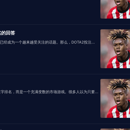
实的回答
经成为一个越来越受关注的话题。那么，DOTA2投注...
数字排名，而是一个充满变数的市场游戏。很多人以为只要...