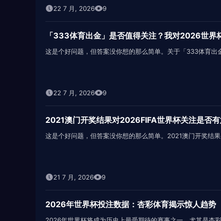
22 7 月, 2026
9
「333体育出金」是否值得关注？我对2026世界
这是个好问题，但答案没你想的那么简单。关于「333体育出金
22 7 月, 2026
9
2021澳门开奖结果对2026FIFA世界杯关注是否
这是个好问题，但答案没你想的那么简单。2021澳门开奖结果
21 7 月, 2026
9
2026年世界杯投注数据：杏彩体育揭示惊人趋势
2026年世界杯将成为历史上最受期待的赛事之一，尤其是杏彩