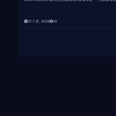
21 7 月, 2026
10