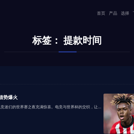
首页
产品
选择
标签：
提款时间
借势爆火
电竞迷们的世界赛之夜充满惊喜。电竞与世界杯的交织，让...