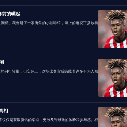
杯前的崛起
人渐稀。我走进了一家街角的小咖啡馆，墙上的电视正播放着
测
上的例行较量，但实际上，这场比赛背后隐藏着许多不为人知
真相
不仅仅是获取资讯的渠道，更涉及到球迷的体验和参与感。根