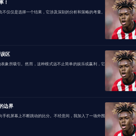
率！
负不仅仅是选择一个结果，它涉及深刻的分析和策略的考量。
和误区
的表象所吸引。然而，这种模式远不止简单的娱乐或赢利，它
的边界
向手机屏幕上不断跳动的比分。不经意间，我加入了一场外围