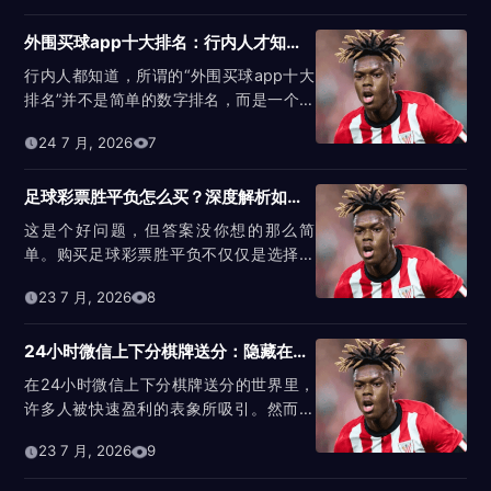
外围买球app十大排名：行内人才知道的真实情况
行内人都知道，所谓的“外围买球app十大
排名”并不是简单的数字排名，而是一个充
满变数的市场游戏。很多人以为只要...
24 7 月, 2026
7
足球彩票胜平负怎么买？深度解析如何提升中奖概率！
这是个好问题，但答案没你想的那么简
单。购买足球彩票胜平负不仅仅是选择一
个结果，它涉及深刻的分析和策略的考
23 7 月, 2026
8
量。根...
24小时微信上下分棋牌送分：隐藏在背后的真相和误区
在24小时微信上下分棋牌送分的世界里，
许多人被快速盈利的表象所吸引。然而，
这种模式远不止简单的娱乐或赢利，它背...
23 7 月, 2026
9