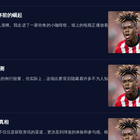
杯前的崛起
人渐稀。我走进了一家街角的小咖啡馆，墙上的电视正播放着
测
上的例行较量，但实际上，这场比赛背后隐藏着许多不为人知
真相
不仅仅是获取资讯的渠道，更涉及到球迷的体验和参与感。根