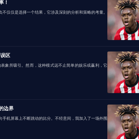
率！
负不仅仅是选择一个结果，它涉及深刻的分析和策略的考量。
和误区
的表象所吸引。然而，这种模式远不止简单的娱乐或赢利，它
的边界
向手机屏幕上不断跳动的比分。不经意间，我加入了一场外围