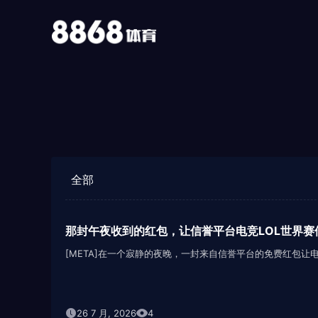
全部
那封午夜收到的红包，让信誉平台电竞LOL世界赛
[META]在一个寂静的夜晚，一封来自信誉平台的免费红包让
26 7 月, 2026
4