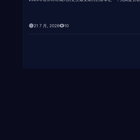
21 7 月, 2026
10