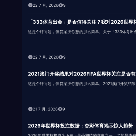
22 7 月, 2026
9
「333体育出金」是否值得关注？我对2026世界
这是个好问题，但答案没你想的那么简单。关于「333体育出金
22 7 月, 2026
9
2021澳门开奖结果对2026FIFA世界杯关注是否
这是个好问题，但答案没你想的那么简单。2021澳门开奖结果
21 7 月, 2026
9
2026年世界杯投注数据：杏彩体育揭示惊人趋势
2026年世界杯将成为历史上最受期待的赛事之一，尤其是杏彩