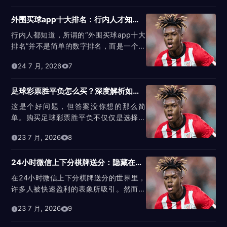
外围买球app十大排名：行内人才知道的真实情况
行内人都知道，所谓的“外围买球app十大
排名”并不是简单的数字排名，而是一个充
满变数的市场游戏。很多人以为只要...
24 7 月, 2026
7
足球彩票胜平负怎么买？深度解析如何提升中奖概率！
这是个好问题，但答案没你想的那么简
单。购买足球彩票胜平负不仅仅是选择一
个结果，它涉及深刻的分析和策略的考
23 7 月, 2026
8
量。根...
24小时微信上下分棋牌送分：隐藏在背后的真相和误区
在24小时微信上下分棋牌送分的世界里，
许多人被快速盈利的表象所吸引。然而，
这种模式远不止简单的娱乐或赢利，它背...
23 7 月, 2026
9