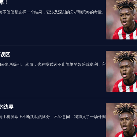
率！
负不仅仅是选择一个结果，它涉及深刻的分析和策略的考量。
和误区
的表象所吸引。然而，这种模式远不止简单的娱乐或赢利，它
的边界
向手机屏幕上不断跳动的比分。不经意间，我加入了一场外围