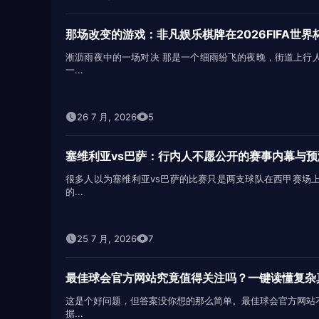
那场改变的游戏：非凡娱乐棋牌在2026FIFA世界
淅沥雨夜中的一场对决 那是一个细雨纷飞的夜晚，街道上行
一...
26 7 月, 2026
5
塞维利亚vs巴萨：行内人不愿公开的赛事内幕与预
很多人以为塞维利亚vs巴萨的比赛只是两支球队在西甲赛场
的...
25 7 月, 2026
7
最佳球会官方网站究竟值得关注吗？一键读懂复杂
这是个好问题，但答案没你想的那么简单。最佳球会官方网站
据...