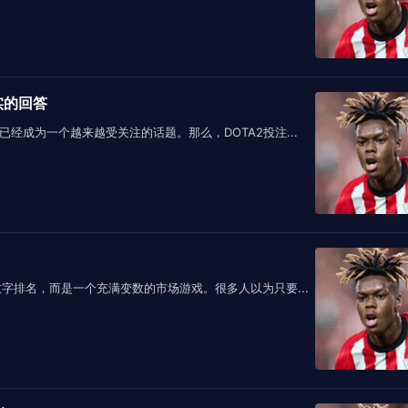
实的回答
经成为一个越来越受关注的话题。那么，DOTA2投注...
数字排名，而是一个充满变数的市场游戏。很多人以为只要...