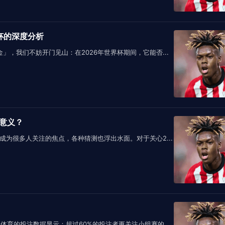
杯的深度分析
」，我们不妨开门见山：在2026年世界杯期间，它能否...
有意义？
成为很多人关注的焦点，各种猜测也浮出水面。对于关心2...
体育的投注数据显示：超过60%的投注者更关注小组赛的...