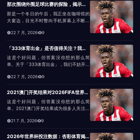
那次围绕外围足球比赛的探险，揭示了安全与风险的边界
那是一个冬日的午后，我正坐在咖啡馆的
大窗边，目光不时瞥向手机屏幕上不断跳
动的比分。不经意间，我加入了一场外围
22 7 月, 2026
9
足...
「333体育出金」是否值得关注？我对2026世界杯的深度分析
这是个好问题，但答案没你想的那么简
单。关于「333体育出金」，我们不妨开门
见山：在2026年世界杯期间，它能否...
22 7 月, 2026
9
2021澳门开奖结果对2026FIFA世界杯关注是否有意义？
这是个好问题，但答案没你想的那么简
单。2021澳门开奖结果成为很多人关注的
焦点，各种猜测也浮出水面。对于关心2...
21 7 月, 2026
9
2026年世界杯投注数据：杏彩体育揭示惊人趋势