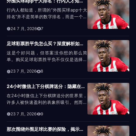
外围买球app十大排名：行内人才知道的真实情况
行内人都知道，所谓的“外围买球app十大
排名”并不是简单的数字排名，而是一个充
满变数的市场游戏。很多人以为只要...
24 7 月, 2026
7
足球彩票胜平负怎么买？深度解析如何提升中奖概率！
这是个好问题，但答案没你想的那么简
单。购买足球彩票胜平负不仅仅是选择一
个结果，它涉及深刻的分析和策略的考
23 7 月, 2026
8
量。根...
24小时微信上下分棋牌送分：隐藏在背后的真相和误区
在24小时微信上下分棋牌送分的世界里，
许多人被快速盈利的表象所吸引。然而，
这种模式远不止简单的娱乐或赢利，它背...
23 7 月, 2026
9
那次围绕外围足球比赛的探险，揭示了安全与风险的边界