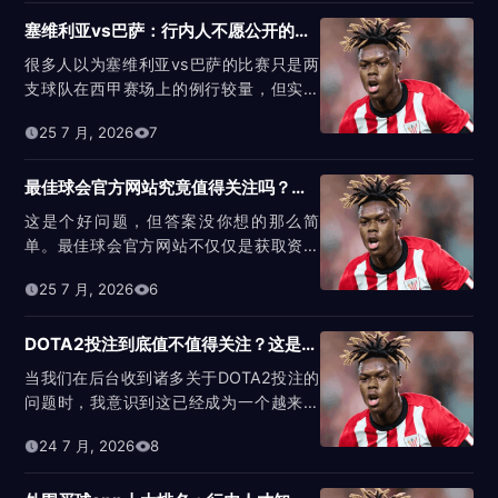
塞维利亚vs巴萨：行内人不愿公开的赛事内幕与预测
很多人以为塞维利亚vs巴萨的比赛只是两
支球队在西甲赛场上的例行较量，但实际
上，这场比赛背后隐藏着许多不为人知的...
25 7 月, 2026
7
最佳球会官方网站究竟值得关注吗？一键读懂复杂真相
这是个好问题，但答案没你想的那么简
单。最佳球会官方网站不仅仅是获取资讯
的渠道，更涉及到球迷的体验和参与感。
25 7 月, 2026
6
根据...
DOTA2投注到底值不值得关注？这是我目前最诚实的回答
当我们在后台收到诸多关于DOTA2投注的
问题时，我意识到这已经成为一个越来越
受关注的话题。那么，DOTA2投注...
24 7 月, 2026
8