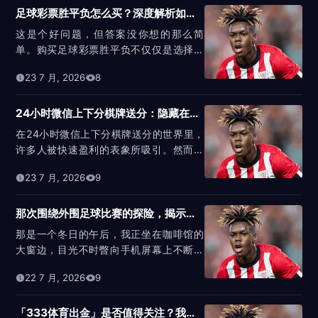
足球彩票胜平负怎么买？深度解析如何提升中奖概率！
这是个好问题，但答案没你想的那么简
单。购买足球彩票胜平负不仅仅是选择一
个结果，它涉及深刻的分析和策略的考
23 7 月, 2026
8
量。根...
24小时微信上下分棋牌送分：隐藏在背后的真相和误区
在24小时微信上下分棋牌送分的世界里，
许多人被快速盈利的表象所吸引。然而，
这种模式远不止简单的娱乐或赢利，它背...
23 7 月, 2026
9
那次围绕外围足球比赛的探险，揭示了安全与风险的边界
那是一个冬日的午后，我正坐在咖啡馆的
大窗边，目光不时瞥向手机屏幕上不断跳
动的比分。不经意间，我加入了一场外围
22 7 月, 2026
9
足...
「333体育出金」是否值得关注？我对2026世界杯的深度分析