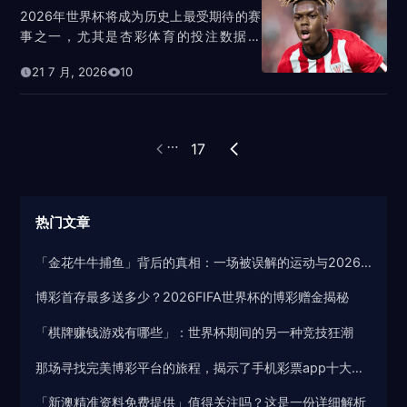
2026年世界杯将成为历史上最受期待的赛
事之一，尤其是杏彩体育的投注数据显
示：超过60%的投注者更关注小组赛的...
21 7 月, 2026
10
17
热门文章
「金花牛牛捕鱼」背后的真相：一场被误解的运动与2026世界杯的关联
博彩首存最多送多少？2026FIFA世界杯的博彩赠金揭秘
「棋牌赚钱游戏有哪些」：世界杯期间的另一种竞技狂潮
那场寻找完美博彩平台的旅程，揭示了手机彩票app十大排名的真相
「新澳精准资料免费提供」值得关注吗？这是一份详细解析