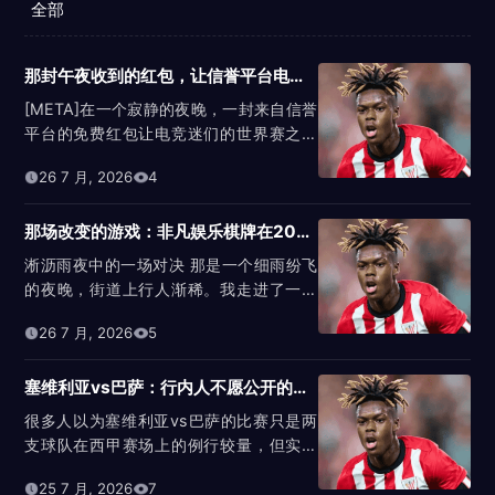
全部
那封午夜收到的红包，让信誉平台电竞LOL世界赛借势爆火
[META]在一个寂静的夜晚，一封来自信誉
平台的免费红包让电竞迷们的世界赛之夜
充满惊喜。电竞与世界杯的交织，让...
26 7 月, 2026
4
那场改变的游戏：非凡娱乐棋牌在2026FIFA世界杯前的崛起
淅沥雨夜中的一场对决 那是一个细雨纷飞
的夜晚，街道上行人渐稀。我走进了一家
街角的小咖啡馆，墙上的电视正播放着一...
26 7 月, 2026
5
塞维利亚vs巴萨：行内人不愿公开的赛事内幕与预测
很多人以为塞维利亚vs巴萨的比赛只是两
支球队在西甲赛场上的例行较量，但实际
上，这场比赛背后隐藏着许多不为人知的...
25 7 月, 2026
7