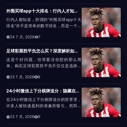
外围买球app十大排名：行内人才知道的真实情况
行内人都知道，所谓的“外围买球app十大
排名”并不是简单的数字排名，而是一个充
满变数的市场游戏。很多人以为只要...
24 7 月, 2026
7
足球彩票胜平负怎么买？深度解析如何提升中奖概率！
这是个好问题，但答案没你想的那么简
单。购买足球彩票胜平负不仅仅是选择一
个结果，它涉及深刻的分析和策略的考
23 7 月, 2026
8
量。根...
24小时微信上下分棋牌送分：隐藏在背后的真相和误区
在24小时微信上下分棋牌送分的世界里，
许多人被快速盈利的表象所吸引。然而，
这种模式远不止简单的娱乐或赢利，它背...
23 7 月, 2026
9