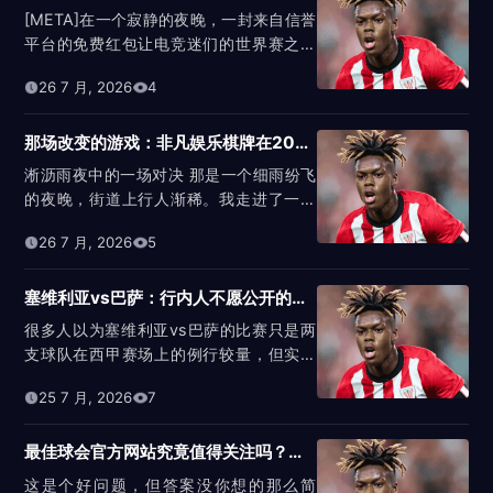
[META]在一个寂静的夜晚，一封来自信誉
平台的免费红包让电竞迷们的世界赛之夜
充满惊喜。电竞与世界杯的交织，让...
26 7 月, 2026
4
那场改变的游戏：非凡娱乐棋牌在2026FIFA世界杯前的崛起
淅沥雨夜中的一场对决 那是一个细雨纷飞
的夜晚，街道上行人渐稀。我走进了一家
街角的小咖啡馆，墙上的电视正播放着一...
26 7 月, 2026
5
塞维利亚vs巴萨：行内人不愿公开的赛事内幕与预测
很多人以为塞维利亚vs巴萨的比赛只是两
支球队在西甲赛场上的例行较量，但实际
上，这场比赛背后隐藏着许多不为人知的...
25 7 月, 2026
7
最佳球会官方网站究竟值得关注吗？一键读懂复杂真相
这是个好问题，但答案没你想的那么简