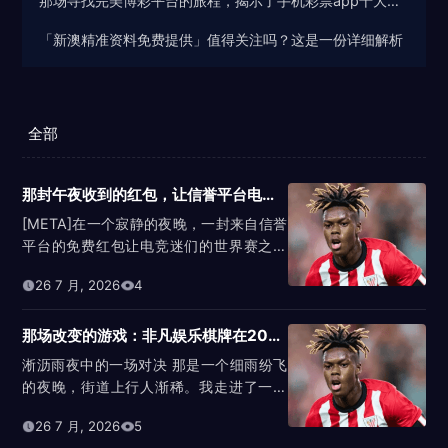
那场寻找完美博彩平台的旅程，揭示了手机彩票app十大排名的真相
「新澳精准资料免费提供」值得关注吗？这是一份详细解析
全部
那封午夜收到的红包，让信誉平台电竞LOL世界赛借势爆火
[META]在一个寂静的夜晚，一封来自信誉
平台的免费红包让电竞迷们的世界赛之夜
充满惊喜。电竞与世界杯的交织，让...
26 7 月, 2026
4
那场改变的游戏：非凡娱乐棋牌在2026FIFA世界杯前的崛起
淅沥雨夜中的一场对决 那是一个细雨纷飞
的夜晚，街道上行人渐稀。我走进了一家
街角的小咖啡馆，墙上的电视正播放着一...
26 7 月, 2026
5