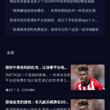
博彩首存最多送多少？2026FIFA世界杯的博彩赠金揭秘
「棋牌赚钱游戏有哪些」：世界杯期间的另一种竞技狂潮
那场寻找完美博彩平台的旅程，揭示了手机彩票app十大排名的真相
「新澳精准资料免费提供」值得关注吗？这是一份详细解析
全部
那封午夜收到的红包，让信誉平台电竞LOL世界赛借势爆火
[META]在一个寂静的夜晚，一封来自信誉
平台的免费红包让电竞迷们的世界赛之夜
充满惊喜。电竞与世界杯的交织，让...
26 7 月, 2026
4
那场改变的游戏：非凡娱乐棋牌在2026FIFA世界杯前的崛起
淅沥雨夜中的一场对决 那是一个细雨纷飞