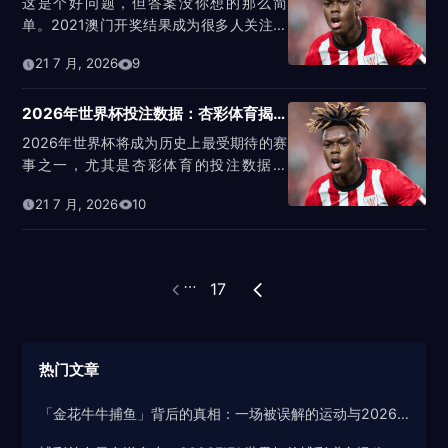
这是个好问题，但答案没你想的那么简
单。2021澳门开奖结果成为很多人关注的
焦点，各种猜测也浮出水面。对于关心2...
21 7 月, 2026
9
2026年世界杯投注数据：杏彩体育揭示惊人趋势
2026年世界杯将成为历史上最受期待的赛
事之一，尤其是杏彩体育的投注数据显
示：超过60%的投注者更关注小组赛的...
21 7 月, 2026
10
17
热门文章
「金花牛牛捕鱼」背后的真相：一场被误解的运动与2026世界杯的关联