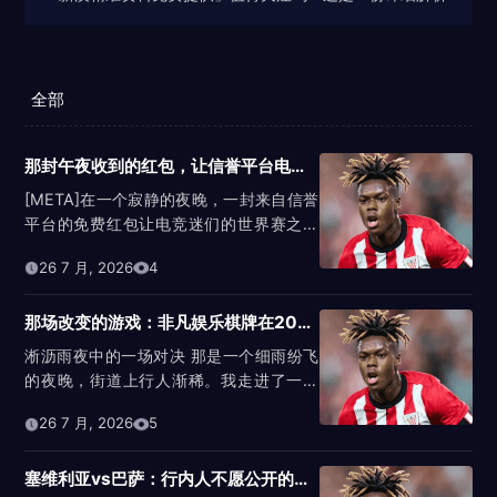
全部
那封午夜收到的红包，让信誉平台电竞LOL世界赛借势爆火
[META]在一个寂静的夜晚，一封来自信誉
平台的免费红包让电竞迷们的世界赛之夜
充满惊喜。电竞与世界杯的交织，让...
26 7 月, 2026
4
那场改变的游戏：非凡娱乐棋牌在2026FIFA世界杯前的崛起
淅沥雨夜中的一场对决 那是一个细雨纷飞
的夜晚，街道上行人渐稀。我走进了一家
街角的小咖啡馆，墙上的电视正播放着一...
26 7 月, 2026
5
塞维利亚vs巴萨：行内人不愿公开的赛事内幕与预测