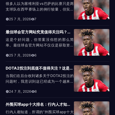
很多人以为塞维利亚vs巴萨的比赛只是两
支球队在西甲赛场上的例行较量，但实际
上，这场比赛背后隐藏着许多不为人知的...
25 7 月, 2026
7
最佳球会官方网站究竟值得关注吗？一键读懂复杂真相
这是个好问题，但答案没你想的那么简
单。最佳球会官方网站不仅仅是获取资讯
的渠道，更涉及到球迷的体验和参与感。
25 7 月, 2026
6
根据...
DOTA2投注到底值不值得关注？这是我目前最诚实的回答
当我们在后台收到诸多关于DOTA2投注的
问题时，我意识到这已经成为一个越来越
受关注的话题。那么，DOTA2投注...
24 7 月, 2026
8
外围买球app十大排名：行内人才知道的真实情况
行内人都知道，所谓的“外围买球app十大