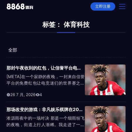
立即注册
首页
标签：
体育科技
产品
全部
选择
下载
那封午夜收到的红包，让信誉平台电竞LOL世界赛借势爆火
APP下载
[META]在一个寂静的夜晚，一封来自信誉
动态
平台的免费红包让电竞迷们的世界赛之夜
全站APP下载
充满惊喜。电竞与世界杯的交织，让...
故事
26 7 月, 2026
4
平台推荐
那场改变的游戏：非凡娱乐棋牌在2026FIFA世界杯前的崛起
淅沥雨夜中的一场对决 那是一个细雨纷飞
隐私权政策
的夜晚，街道上行人渐稀。我走进了一家
街角的小咖啡馆，墙上的电视正播放着一...