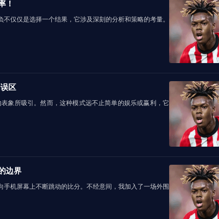
率！
负不仅仅是选择一个结果，它涉及深刻的分析和策略的考量。
和误区
的表象所吸引。然而，这种模式远不止简单的娱乐或赢利，它
的边界
向手机屏幕上不断跳动的比分。不经意间，我加入了一场外围