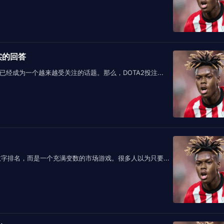
实的回答
经成为一个越来越受关注的话题。那么，DOTA2投注...
数字排名，而是一个充满变数的市场游戏。很多人以为只要...