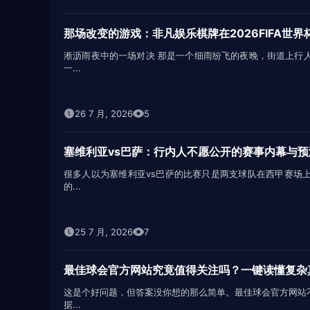
那场改变的游戏：非凡娱乐棋牌在2026FIFA世界
淅沥雨夜中的一场对决 那是一个细雨纷飞的夜晚，街道上行
一...
26 7 月, 2026
5
塞维利亚vs巴萨：行内人不愿公开的赛事内幕与预
很多人以为塞维利亚vs巴萨的比赛只是两支球队在西甲赛场
的...
25 7 月, 2026
7
最佳球会官方网站究竟值得关注吗？一键读懂复杂
这是个好问题，但答案没你想的那么简单。最佳球会官方网站
据...