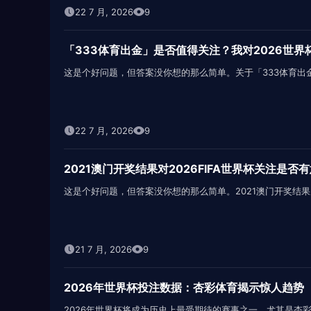
22 7 月, 2026
9
「333体育出金」是否值得关注？我对2026世界
这是个好问题，但答案没你想的那么简单。关于「333体育出金
22 7 月, 2026
9
2021澳门开奖结果对2026FIFA世界杯关注是否
这是个好问题，但答案没你想的那么简单。2021澳门开奖结果
21 7 月, 2026
9
2026年世界杯投注数据：杏彩体育揭示惊人趋势
2026年世界杯将成为历史上最受期待的赛事之一，尤其是杏彩