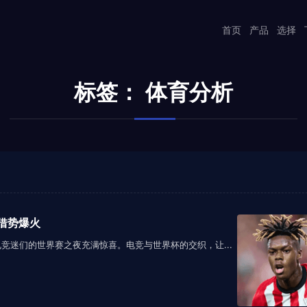
首页
产品
选择
标签：
体育分析
借势爆火
电竞迷们的世界赛之夜充满惊喜。电竞与世界杯的交织，让...