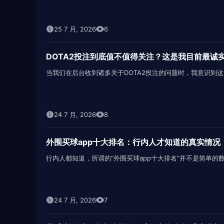
25 7 月, 2026
6
DOTA2投注到底值不值得关注？这是我目前最诚
当我们在后台收到诸多关于DOTA2投注的问题时，我意识到这已
24 7 月, 2026
8
外围买球app十大排名：行内人才知道的真实情况
行内人都知道，所谓的“外围买球app十大排名”并不是简单的
24 7 月, 2026
7