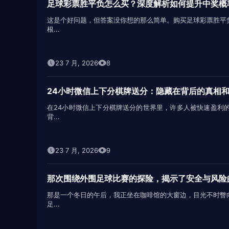
足球彩票胜平负怎么买？深度解析如何提升中奖概
这是个好问题，但答案没你想的那么简单。购买足球彩票胜平
根...
23 7 月, 2026
8
24小时微信上下分棋牌送分：隐藏在背后的真相
在24小时微信上下分棋牌送分的世界里，许多人被快速盈利
背...
23 7 月, 2026
9
那次围绕外围足球比赛的探险，揭示了安全与风险
那是一个冬日的午后，我正坐在咖啡馆的大窗边，目光不时瞥
足...