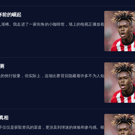
杯前的崛起
人渐稀。我走进了一家街角的小咖啡馆，墙上的电视正播放着
测
上的例行较量，但实际上，这场比赛背后隐藏着许多不为人知
真相
不仅仅是获取资讯的渠道，更涉及到球迷的体验和参与感。根